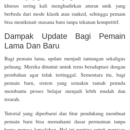
khusus sering kali menghadirkan aturan unik yang
berbeda dari mode klasik atau ranked, sehingga pemain
bisa menikmati suasana baru tanpa tekanan kompetitif.
Dampak Update Bagi Pemain
Lama Dan Baru
Bagi pemain lama, update menjadi tantangan sekaligus
peluang. Mereka dituntut untuk terus beradaptasi dengan
perubahan agar tidak tertinggal. Sementara itu, bagi
pemain baru, sistem yang semakin ramah pemula
membantu proses belajar menjadi lebih mudah dan
terarah.
Tutorial yang diperbarui dan fitur pendukung membuat
pemain baru bisa memahami dasar permainan tanpa
harus merasa kewalahan. Hal ini penting untuk menjaga