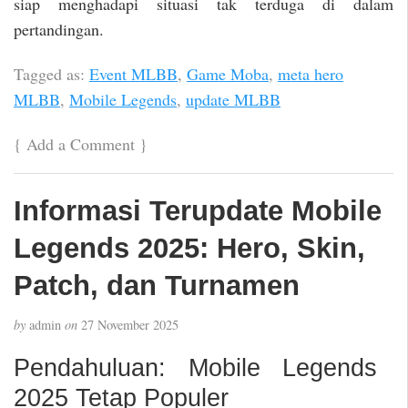
siap menghadapi situasi tak terduga di dalam
pertandingan.
Tagged as:
Event MLBB
,
Game Moba
,
meta hero
MLBB
,
Mobile Legends
,
update MLBB
{
Add a Comment
}
Informasi Terupdate Mobile
Legends 2025: Hero, Skin,
Patch, dan Turnamen
by
admin
on
27 November 2025
Pendahuluan: Mobile Legends
2025 Tetap Populer