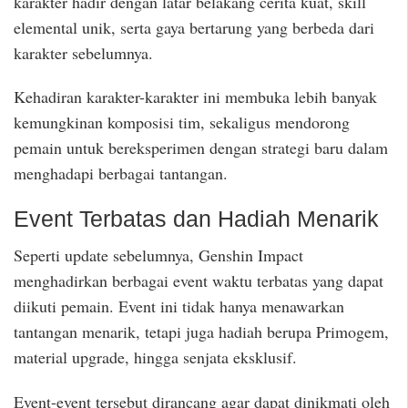
karakter hadir dengan latar belakang cerita kuat, skill
elemental unik, serta gaya bertarung yang berbeda dari
karakter sebelumnya.
Kehadiran karakter-karakter ini membuka lebih banyak
kemungkinan komposisi tim, sekaligus mendorong
pemain untuk bereksperimen dengan strategi baru dalam
menghadapi berbagai tantangan.
Event Terbatas dan Hadiah Menarik
Seperti update sebelumnya, Genshin Impact
menghadirkan berbagai event waktu terbatas yang dapat
diikuti pemain. Event ini tidak hanya menawarkan
tantangan menarik, tetapi juga hadiah berupa Primogem,
material upgrade, hingga senjata eksklusif.
Event-event tersebut dirancang agar dapat dinikmati oleh