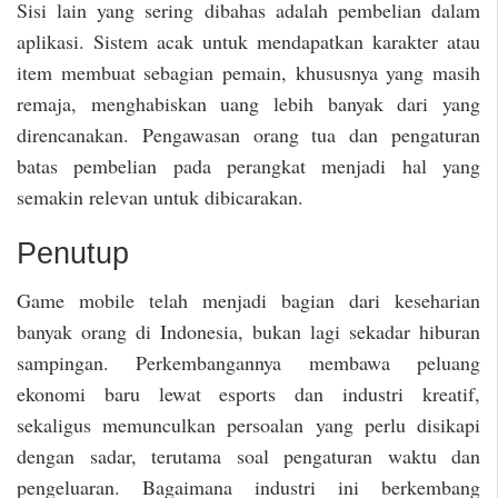
Sisi lain yang sering dibahas adalah pembelian dalam
aplikasi. Sistem acak untuk mendapatkan karakter atau
item membuat sebagian pemain, khususnya yang masih
remaja, menghabiskan uang lebih banyak dari yang
direncanakan. Pengawasan orang tua dan pengaturan
batas pembelian pada perangkat menjadi hal yang
semakin relevan untuk dibicarakan.
Penutup
Game mobile telah menjadi bagian dari keseharian
banyak orang di Indonesia, bukan lagi sekadar hiburan
sampingan. Perkembangannya membawa peluang
ekonomi baru lewat esports dan industri kreatif,
sekaligus memunculkan persoalan yang perlu disikapi
dengan sadar, terutama soal pengaturan waktu dan
pengeluaran. Bagaimana industri ini berkembang