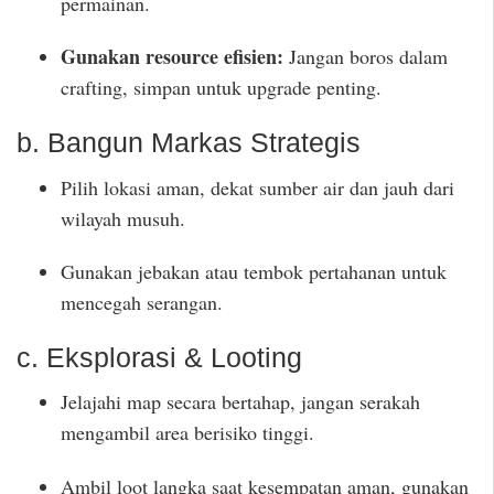
permainan.
Gunakan resource efisien:
Jangan boros dalam
crafting, simpan untuk upgrade penting.
b. Bangun Markas Strategis
Pilih lokasi aman, dekat sumber air dan jauh dari
wilayah musuh.
Gunakan jebakan atau tembok pertahanan untuk
mencegah serangan.
c. Eksplorasi & Looting
Jelajahi map secara bertahap, jangan serakah
mengambil area berisiko tinggi.
Ambil loot langka saat kesempatan aman, gunakan