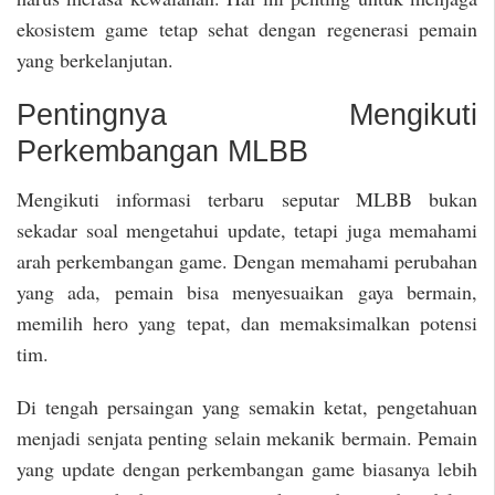
ekosistem game tetap sehat dengan regenerasi pemain
yang berkelanjutan.
Pentingnya Mengikuti
Perkembangan MLBB
Mengikuti informasi terbaru seputar MLBB bukan
sekadar soal mengetahui update, tetapi juga memahami
arah perkembangan game. Dengan memahami perubahan
yang ada, pemain bisa menyesuaikan gaya bermain,
memilih hero yang tepat, dan memaksimalkan potensi
tim.
Di tengah persaingan yang semakin ketat, pengetahuan
menjadi senjata penting selain mekanik bermain. Pemain
yang update dengan perkembangan game biasanya lebih