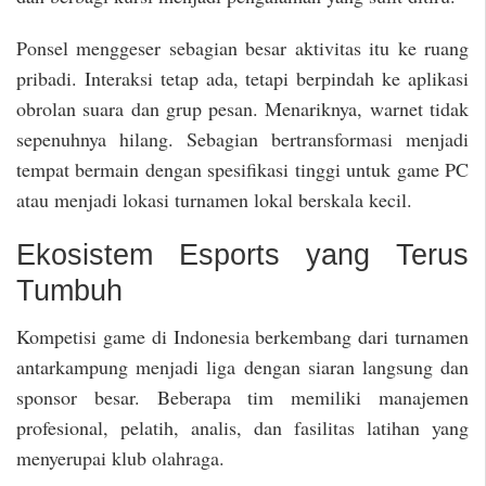
Ponsel menggeser sebagian besar aktivitas itu ke ruang
pribadi. Interaksi tetap ada, tetapi berpindah ke aplikasi
obrolan suara dan grup pesan. Menariknya, warnet tidak
sepenuhnya hilang. Sebagian bertransformasi menjadi
tempat bermain dengan spesifikasi tinggi untuk game PC
atau menjadi lokasi turnamen lokal berskala kecil.
Ekosistem Esports yang Terus
Tumbuh
Kompetisi game di Indonesia berkembang dari turnamen
antarkampung menjadi liga dengan siaran langsung dan
sponsor besar. Beberapa tim memiliki manajemen
profesional, pelatih, analis, dan fasilitas latihan yang
menyerupai klub olahraga.