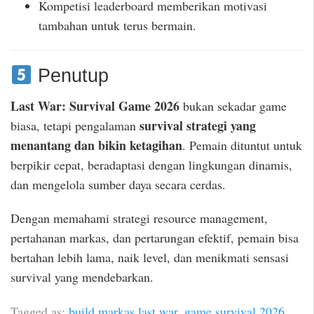
Kompetisi leaderboard memberikan motivasi
tambahan untuk terus bermain.
Penutup
Last War: Survival Game 2026
bukan sekadar game
survival strategi yang
biasa, tetapi pengalaman
menantang dan bikin ketagihan
. Pemain dituntut untuk
berpikir cepat, beradaptasi dengan lingkungan dinamis,
dan mengelola sumber daya secara cerdas.
Dengan memahami strategi resource management,
pertahanan markas, dan pertarungan efektif, pemain bisa
bertahan lebih lama, naik level, dan menikmati sensasi
survival yang mendebarkan.
Tagged as:
build markas last war
,
game survival 2026
,