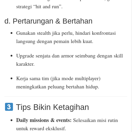
strategi “hit and run”.
d. Pertarungan & Bertahan
Gunakan stealth jika perlu, hindari konfrontasi
langsung dengan pemain lebih kuat.
Upgrade senjata dan armor seimbang dengan skill
karakter.
Kerja sama tim (jika mode multiplayer)
meningkatkan peluang bertahan hidup.
Tips Bikin Ketagihan
Daily missions & events:
Selesaikan misi rutin
untuk reward eksklusif.