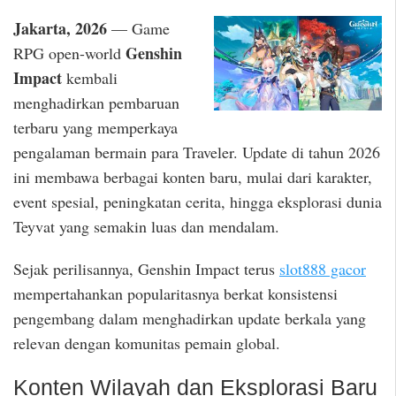
Jakarta, 2026
— Game
Genshin
RPG open-world
Impact
kembali
menghadirkan pembaruan
terbaru yang memperkaya
pengalaman bermain para Traveler. Update di tahun 2026
ini membawa berbagai konten baru, mulai dari karakter,
event spesial, peningkatan cerita, hingga eksplorasi dunia
Teyvat yang semakin luas dan mendalam.
Sejak perilisannya, Genshin Impact terus
slot888 gacor
mempertahankan popularitasnya berkat konsistensi
pengembang dalam menghadirkan update berkala yang
relevan dengan komunitas pemain global.
Konten Wilayah dan Eksplorasi Baru