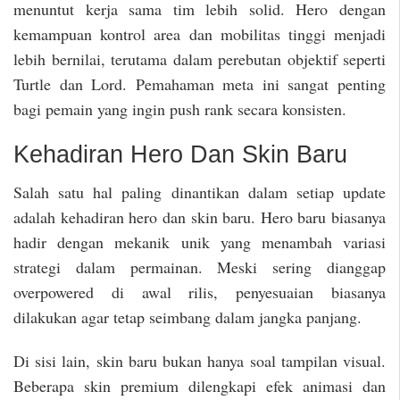
menuntut kerja sama tim lebih solid. Hero dengan
kemampuan kontrol area dan mobilitas tinggi menjadi
lebih bernilai, terutama dalam perebutan objektif seperti
Turtle dan Lord. Pemahaman meta ini sangat penting
bagi pemain yang ingin push rank secara konsisten.
Kehadiran Hero Dan Skin Baru
Salah satu hal paling dinantikan dalam setiap update
adalah kehadiran hero dan skin baru. Hero baru biasanya
hadir dengan mekanik unik yang menambah variasi
strategi dalam permainan. Meski sering dianggap
overpowered di awal rilis, penyesuaian biasanya
dilakukan agar tetap seimbang dalam jangka panjang.
Di sisi lain, skin baru bukan hanya soal tampilan visual.
Beberapa skin premium dilengkapi efek animasi dan