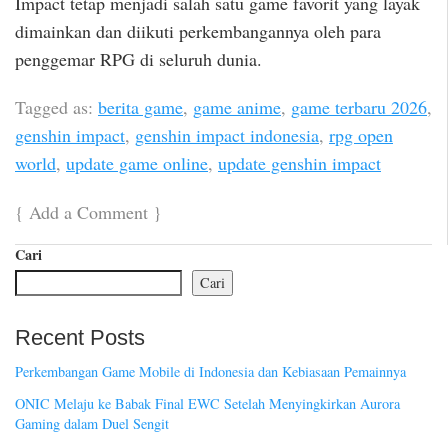
Impact tetap menjadi salah satu game favorit yang layak
dimainkan dan diikuti perkembangannya oleh para
penggemar RPG di seluruh dunia.
Tagged as:
berita game
,
game anime
,
game terbaru 2026
,
genshin impact
,
genshin impact indonesia
,
rpg open
world
,
update game online
,
update genshin impact
{
Add a Comment
}
Cari
Cari
Recent Posts
Perkembangan Game Mobile di Indonesia dan Kebiasaan Pemainnya
ONIC Melaju ke Babak Final EWC Setelah Menyingkirkan Aurora
Gaming dalam Duel Sengit