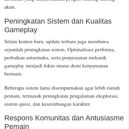
akun.
Peningkatan Sistem dan Kualitas
Gameplay
Selain konten baru, update terbaru juga membawa
sejumlah peningkatan sistem. Optimalisasi performa,
perbaikan antarmuka, serta penyesuaian mekanik
gameplay menjadi fokus utama demi kenyamanan
bermain.
Beberapa sistem lama disempurnakan agar lebih ramah
pemain, termasuk peningkatan pengalaman eksplorasi,
sistem quest, dan keseimbangan karakter.
Respons Komunitas dan Antusiasme
Pemain