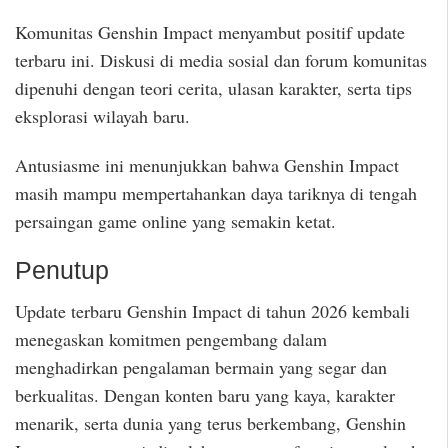
Komunitas Genshin Impact menyambut positif update
terbaru ini. Diskusi di media sosial dan forum komunitas
dipenuhi dengan teori cerita, ulasan karakter, serta tips
eksplorasi wilayah baru.
Antusiasme ini menunjukkan bahwa Genshin Impact
masih mampu mempertahankan daya tariknya di tengah
persaingan game online yang semakin ketat.
Penutup
Update terbaru Genshin Impact di tahun 2026 kembali
menegaskan komitmen pengembang dalam
menghadirkan pengalaman bermain yang segar dan
berkualitas. Dengan konten baru yang kaya, karakter
menarik, serta dunia yang terus berkembang, Genshin