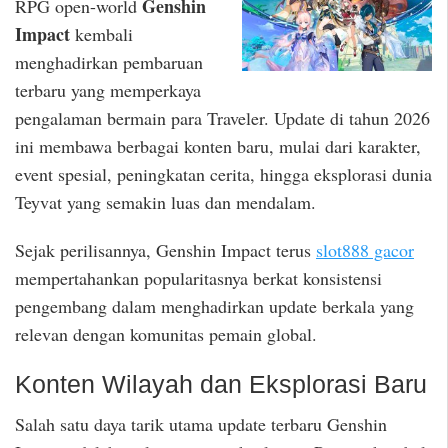
Genshin
RPG open-world
Impact
kembali
menghadirkan pembaruan
terbaru yang memperkaya
pengalaman bermain para Traveler. Update di tahun 2026
ini membawa berbagai konten baru, mulai dari karakter,
event spesial, peningkatan cerita, hingga eksplorasi dunia
Teyvat yang semakin luas dan mendalam.
Sejak perilisannya, Genshin Impact terus
slot888 gacor
mempertahankan popularitasnya berkat konsistensi
pengembang dalam menghadirkan update berkala yang
relevan dengan komunitas pemain global.
Konten Wilayah dan Eksplorasi Baru
Salah satu daya tarik utama update terbaru Genshin