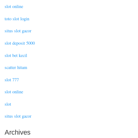
slot online
toto slot login
situs slot gacor
slot deposit 5000
slot bet kecil
scatter hitam
slot 777
slot online
slot
situs slot gacor
Archives