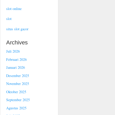
slot online
slot
situs slot gacor
Archives
Juli 2026
Februari 2026
Januari 2026
Desember 2025
November 2025
Oktober 2025
September 2025
Agustus 2025