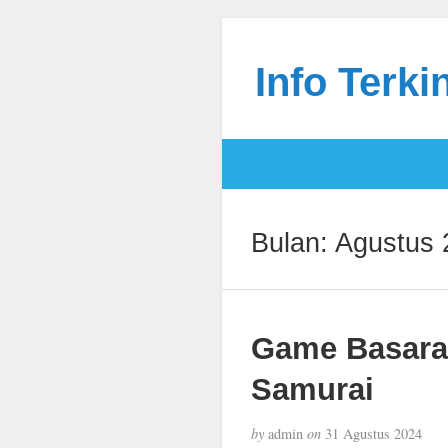
Info Terk
Bulan:
Agustus 
Game Basara:
Samurai
by
admin
on
31 Agustus 2024