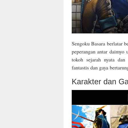
Sengoku Basara berlatar b
peperangan antar daimyo 
tokoh sejarah nyata dan
fantastis dan gaya bertarun
Karakter dan G