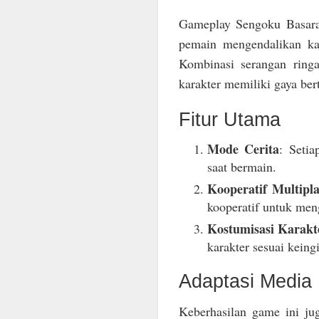
Gameplay Sengoku Basara 
pemain mengendalikan ka
Kombinasi serangan ring
karakter memiliki gaya ber
Fitur Utama
Mode Cerita
: Setia
saat bermain.
Kooperatif Multipla
kooperatif untuk men
Kostumisasi Karakt
karakter sesuai keing
Adaptasi Media
Keberhasilan game ini j