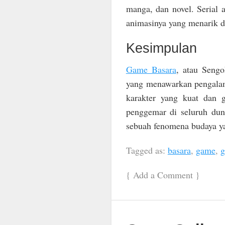
manga, dan novel. Serial
animasinya yang menarik d
Kesimpulan
Game Basara
, atau Sengo
yang menawarkan pengalam
karakter yang kuat dan 
penggemar di seluruh duni
sebuah fenomena budaya ya
Tagged as:
basara
,
game
,
g
{
Add a Comment
}