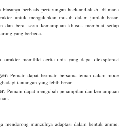
biasanya berbasis pertarungan hack-and-slash, di mana
rakter untuk mengalahkan musuh dalam jumlah besar.
an dan berat serta kemampuan khusus membuat setiap
tarung yang berbeda.
p karakter memiliki cerita unik yang dapat dieksplorasi
yer
: Pemain dapat bermain bersama teman dalam mode
ghadapi tantangan yang lebih besar.
er
: Pemain dapat mengubah penampilan dan kemampuan
inan.
uga mendorong munculnya adaptasi dalam bentuk anime,