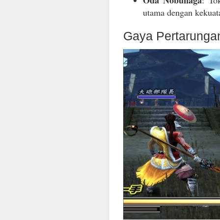
Oda Nobunaga
: To
utama dengan kekuat
Gaya Pertarunga