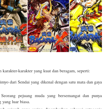
n karakter-karakter yang kuat dan beragam, seperti:
imyo dari Sendai yang dikenal dengan satu mata dan gaya
 Seorang pejuang muda yang bersemangat dan punya
yang luar biasa.