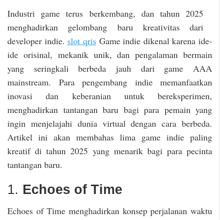
Industri game terus berkembang, dan tahun 2025
menghadirkan gelombang baru kreativitas dari
developer indie.
slot qris
Game indie dikenal karena ide-
ide orisinal, mekanik unik, dan pengalaman bermain
yang seringkali berbeda jauh dari game AAA
mainstream. Para pengembang indie memanfaatkan
inovasi dan keberanian untuk bereksperimen,
menghadirkan tantangan baru bagi para pemain yang
ingin menjelajahi dunia virtual dengan cara berbeda.
Artikel ini akan membahas lima game indie paling
kreatif di tahun 2025 yang menarik bagi para pecinta
tantangan baru.
1.
Echoes of Time
Echoes of Time menghadirkan konsep perjalanan waktu