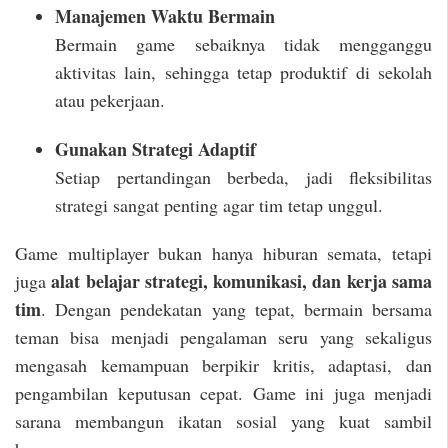
Manajemen Waktu Bermain
Bermain game sebaiknya tidak mengganggu
aktivitas lain, sehingga tetap produktif di sekolah
atau pekerjaan.
Gunakan Strategi Adaptif
Setiap pertandingan berbeda, jadi fleksibilitas
strategi sangat penting agar tim tetap unggul.
Game multiplayer bukan hanya hiburan semata, tetapi
alat belajar strategi, komunikasi, dan kerja sama
juga
tim
. Dengan pendekatan yang tepat, bermain bersama
teman bisa menjadi pengalaman seru yang sekaligus
mengasah kemampuan berpikir kritis, adaptasi, dan
pengambilan keputusan cepat. Game ini juga menjadi
sarana membangun ikatan sosial yang kuat sambil