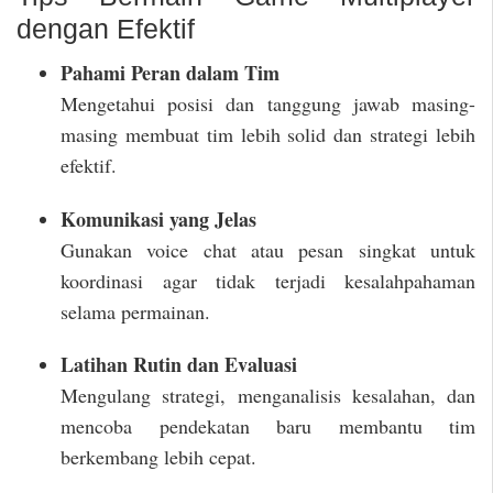
dengan Efektif
Pahami Peran dalam Tim
Mengetahui posisi dan tanggung jawab masing-
masing membuat tim lebih solid dan strategi lebih
efektif.
Komunikasi yang Jelas
Gunakan voice chat atau pesan singkat untuk
koordinasi agar tidak terjadi kesalahpahaman
selama permainan.
Latihan Rutin dan Evaluasi
Mengulang strategi, menganalisis kesalahan, dan
mencoba pendekatan baru membantu tim
berkembang lebih cepat.