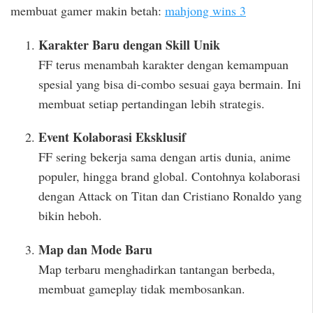
membuat gamer makin betah:
mahjong wins 3
Karakter Baru dengan Skill Unik
FF terus menambah karakter dengan kemampuan
spesial yang bisa di-combo sesuai gaya bermain. Ini
membuat setiap pertandingan lebih strategis.
Event Kolaborasi Eksklusif
FF sering bekerja sama dengan artis dunia, anime
populer, hingga brand global. Contohnya kolaborasi
dengan Attack on Titan dan Cristiano Ronaldo yang
bikin heboh.
Map dan Mode Baru
Map terbaru menghadirkan tantangan berbeda,
membuat gameplay tidak membosankan.