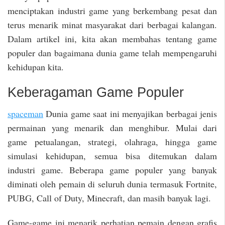
menciptakan industri game yang berkembang pesat dan
terus menarik minat masyarakat dari berbagai kalangan.
Dalam artikel ini, kita akan membahas tentang game
populer dan bagaimana dunia game telah mempengaruhi
kehidupan kita.
Keberagaman Game Populer
spaceman
Dunia game saat ini menyajikan berbagai jenis
permainan yang menarik dan menghibur. Mulai dari
game petualangan, strategi, olahraga, hingga game
simulasi kehidupan, semua bisa ditemukan dalam
industri game. Beberapa game populer yang banyak
diminati oleh pemain di seluruh dunia termasuk Fortnite,
PUBG, Call of Duty, Minecraft, dan masih banyak lagi.
Game-game ini menarik perhatian pemain dengan grafis