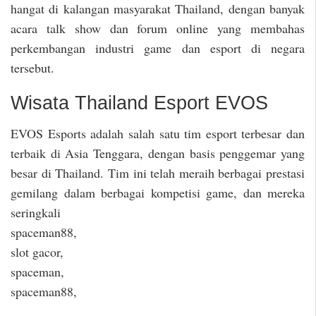
hangat di kalangan masyarakat Thailand, dengan banyak
acara talk show dan forum online yang membahas
perkembangan industri game dan esport di negara
tersebut.
Wisata Thailand Esport EVOS
EVOS Esports adalah salah satu tim esport terbesar dan
terbaik di Asia Tenggara, dengan basis penggemar yang
besar di Thailand. Tim ini telah meraih berbagai prestasi
gemilang dalam berbagai kompetisi game, dan mereka
seringkali
spaceman88,
slot gacor,
spaceman,
spaceman88,