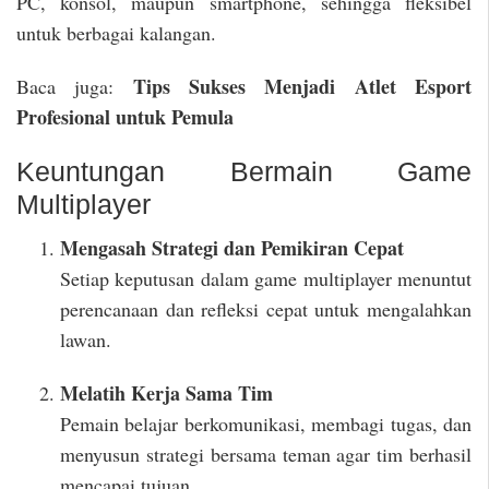
PC, konsol, maupun smartphone, sehingga fleksibel
untuk berbagai kalangan.
Tips Sukses Menjadi Atlet Esport
Baca juga:
Profesional untuk Pemula
Keuntungan Bermain Game
Multiplayer
Mengasah Strategi dan Pemikiran Cepat
Setiap keputusan dalam game multiplayer menuntut
perencanaan dan refleksi cepat untuk mengalahkan
lawan.
Melatih Kerja Sama Tim
Pemain belajar berkomunikasi, membagi tugas, dan
menyusun strategi bersama teman agar tim berhasil
mencapai tujuan.