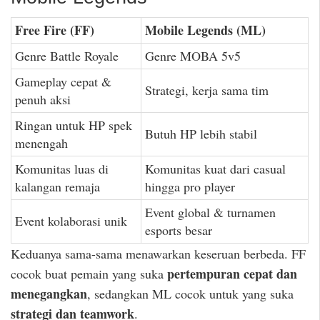
Free Fire (FF)
Mobile Legends (ML)
Genre Battle Royale
Genre MOBA 5v5
Gameplay cepat &
Strategi, kerja sama tim
penuh aksi
Ringan untuk HP spek
Butuh HP lebih stabil
menengah
Komunitas luas di
Komunitas kuat dari casual
kalangan remaja
hingga pro player
Event global & turnamen
Event kolaborasi unik
esports besar
Keduanya sama-sama menawarkan keseruan berbeda. FF
pertempuran cepat dan
cocok buat pemain yang suka
menegangkan
, sedangkan ML cocok untuk yang suka
strategi dan teamwork
.