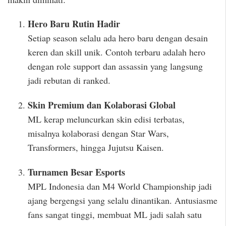
Hero Baru Rutin Hadir
Setiap season selalu ada hero baru dengan desain
keren dan skill unik. Contoh terbaru adalah hero
dengan role support dan assassin yang langsung
jadi rebutan di ranked.
Skin Premium dan Kolaborasi Global
ML kerap meluncurkan skin edisi terbatas,
misalnya kolaborasi dengan Star Wars,
Transformers, hingga Jujutsu Kaisen.
Turnamen Besar Esports
MPL Indonesia dan M4 World Championship jadi
ajang bergengsi yang selalu dinantikan. Antusiasme
fans sangat tinggi, membuat ML jadi salah satu