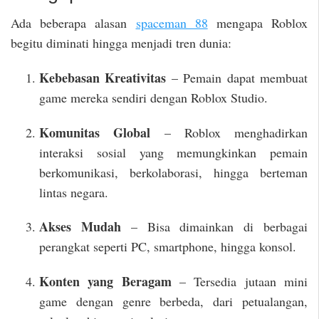
Ada beberapa alasan
spaceman 88
mengapa Roblox
begitu diminati hingga menjadi tren dunia:
Kebebasan Kreativitas
– Pemain dapat membuat
game mereka sendiri dengan Roblox Studio.
Komunitas Global
– Roblox menghadirkan
interaksi sosial yang memungkinkan pemain
berkomunikasi, berkolaborasi, hingga berteman
lintas negara.
Akses Mudah
– Bisa dimainkan di berbagai
perangkat seperti PC, smartphone, hingga konsol.
Konten yang Beragam
– Tersedia jutaan mini
game dengan genre berbeda, dari petualangan,