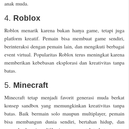
anak muda.
4.
Roblox
Roblox menarik karena bukan hanya game, tetapi juga
platform kreatif. Pemain bisa membuat game sendiri,
berinteraksi dengan pemain lain, dan mengikuti berbagai
event virtual. Popularitas Roblox terus meningkat karena
memberikan kebebasan eksplorasi dan kreativitas tanpa
batas.
5.
Minecraft
Minecraft tetap menjadi favorit generasi muda berkat
konsep sandbox yang memungkinkan kreativitas tanpa
batas. Baik bermain solo maupun multiplayer, pemain
bisa membangun dunia sendiri, bertahan hidup, dan