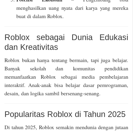
menghasilkan uang nyata dari karya yang mereka
buat di dalam Roblox.
Roblox sebagai Dunia Edukasi
dan Kreativitas
Roblox bukan hanya tentang bermain, tapi juga belajar.
Banyak sekolah dan komunitas pendidikan
memanfaatkan Roblox sebagai media pembelajaran
interaktif. Anak-anak bisa belajar dasar pemrograman,
desain, dan logika sambil bersenang-senang.
Popularitas Roblox di Tahun 2025
Di tahun 2025, Roblox semakin mendunia dengan jutaan