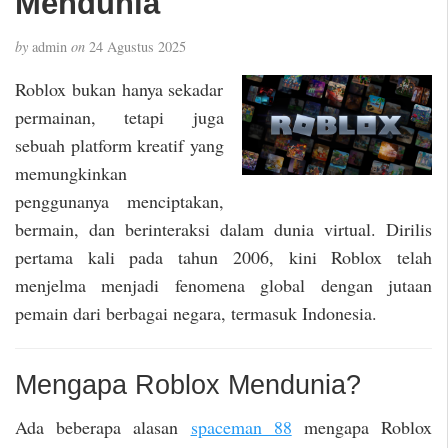
Mendunia
by
admin
on
24 Agustus 2025
Roblox bukan hanya sekadar
permainan, tetapi juga
sebuah platform kreatif yang
memungkinkan
penggunanya menciptakan,
bermain, dan berinteraksi dalam dunia virtual. Dirilis
pertama kali pada tahun 2006, kini Roblox telah
menjelma menjadi fenomena global dengan jutaan
pemain dari berbagai negara, termasuk Indonesia.
Mengapa Roblox Mendunia?
Ada beberapa alasan
spaceman 88
mengapa Roblox