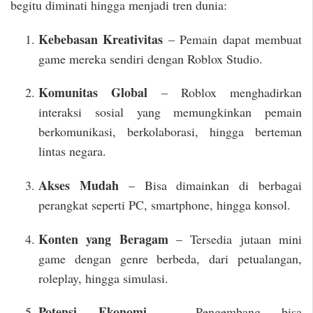
begitu diminati hingga menjadi tren dunia:
Kebebasan Kreativitas
– Pemain dapat membuat
game mereka sendiri dengan Roblox Studio.
Komunitas Global
– Roblox menghadirkan
interaksi sosial yang memungkinkan pemain
berkomunikasi, berkolaborasi, hingga berteman
lintas negara.
Akses Mudah
– Bisa dimainkan di berbagai
perangkat seperti PC, smartphone, hingga konsol.
Konten yang Beragam
– Tersedia jutaan mini
game dengan genre berbeda, dari petualangan,
roleplay, hingga simulasi.
Potensi Ekonomi
– Pengembang bisa