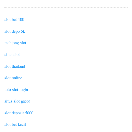
slot bet 100
slot depo 5k
mahjong slot
situs slot
slot thailand
slot online
toto slot login
situs slot gacor
slot deposit 5000
slot bet kecil