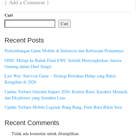
{
Add a Comment
}
Cari
Cari
Recent Posts
Perkembangan Game Mobile di Indonesia dan Kebiasaan Pemainnya
ONIC Melaju ke Babak Final EWC Setelah Menyingkirkan Aurora
Gaming dalam Duel Sengit
Last War: Survival Game – Strategi Bertahan Hidup yang Bikin
Ketagihan di 2026
Update Terbaru Genshin Impact 2026: Konten Baru, Karakter Menarik,
dan Eksplorasi yang Semakin Luas
Update Terbaru Mobile Legends Bang Bang, Fitur Baru Bikin Seru
Recent Comments
Tidak ada komentar untuk ditampilkan.