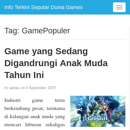
Info Terkini Seputar Dunia Games
T
o
g
g
Tag:
GamePopuler
l
e
n
Game yang Sedang
a
v
Digandrungi Anak Muda
i
g
Tahun Ini
a
t
by
admin
on
6 September 2025
i
o
Industri game terus
n
berkembang pesat, terutama
di kalangan anak muda yang
mencari hiburan sekaligus