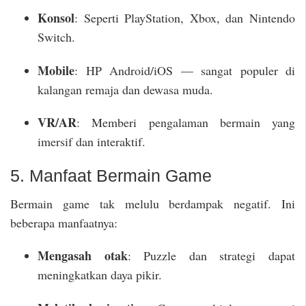
Konsol
: Seperti PlayStation, Xbox, dan Nintendo
Switch.
Mobile
: HP Android/iOS — sangat populer di
kalangan remaja dan dewasa muda.
VR/AR
: Memberi pengalaman bermain yang
imersif dan interaktif.
5. Manfaat Bermain Game
Bermain game tak melulu berdampak negatif. Ini
beberapa manfaatnya:
Mengasah otak
: Puzzle dan strategi dapat
meningkatkan daya pikir.