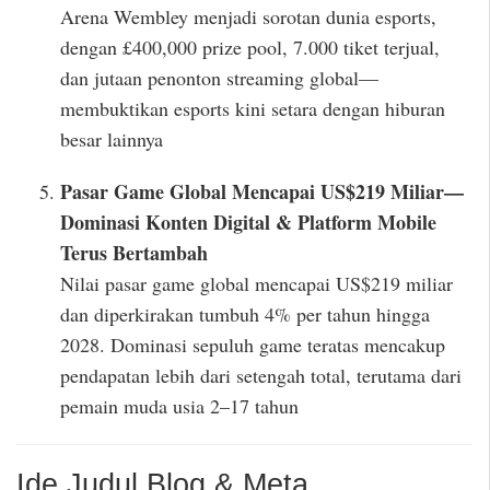
Arena Wembley menjadi sorotan dunia esports,
dengan £400,000 prize pool, 7.000 tiket terjual,
dan jutaan penonton streaming global—
membuktikan esports kini setara dengan hiburan
besar lainnya
Pasar Game Global Mencapai US$219 Miliar—
Dominasi Konten Digital & Platform Mobile
Terus Bertambah
Nilai pasar game global mencapai US$219 miliar
dan diperkirakan tumbuh 4% per tahun hingga
2028. Dominasi sepuluh game teratas mencakup
pendapatan lebih dari setengah total, terutama dari
pemain muda usia 2–17 tahun
Ide Judul Blog & Meta