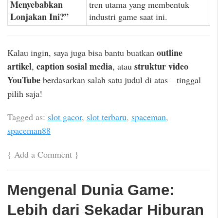
Menyebabkan
tren utama yang membentuk
Lonjakan Ini?”
industri game saat ini.
outline
Kalau ingin, saya juga bisa bantu buatkan
artikel
caption sosial media
struktur video
,
, atau
YouTube
berdasarkan salah satu judul di atas—tinggal
pilih saja!
Tagged as:
slot gacor
,
slot terbaru
,
spaceman
,
spaceman88
{
Add a Comment
}
Mengenal Dunia Game:
Lebih dari Sekadar Hiburan