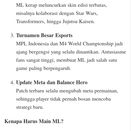
ML kerap meluncurkan skin edisi terbatas,
misalnya kolaborasi dengan Star Wars,
Transformers, hingga Jujutsu Kaisen.
Turnamen Besar Esports
MPL Indonesia dan M4 World Championship jadi
ajang bergengsi yang selalu dinantikan. Antusiasme
fans sangat tinggi, membuat ML jadi salah satu
game paling berpengaruh.
Update Meta dan Balance Hero
Patch terbaru selalu mengubah meta permainan,
sehingga player tidak pernah bosan mencoba
strategi baru.
Kenapa Harus Main ML?