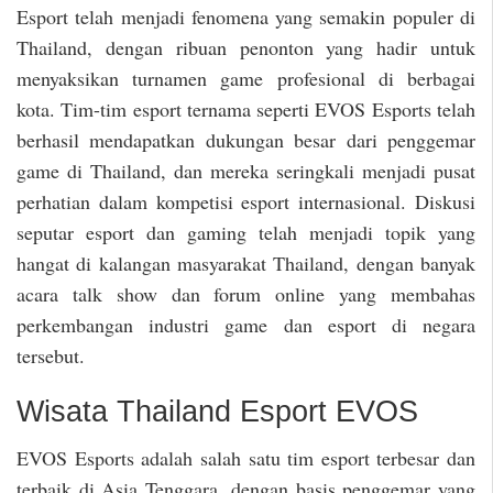
Esport telah menjadi fenomena yang semakin populer di
Thailand, dengan ribuan penonton yang hadir untuk
menyaksikan turnamen game profesional di berbagai
kota. Tim-tim esport ternama seperti EVOS Esports telah
berhasil mendapatkan dukungan besar dari penggemar
game di Thailand, dan mereka seringkali menjadi pusat
perhatian dalam kompetisi esport internasional. Diskusi
seputar esport dan gaming telah menjadi topik yang
hangat di kalangan masyarakat Thailand, dengan banyak
acara talk show dan forum online yang membahas
perkembangan industri game dan esport di negara
tersebut.
Wisata Thailand Esport EVOS
EVOS Esports adalah salah satu tim esport terbesar dan
terbaik di Asia Tenggara, dengan basis penggemar yang