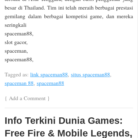
besar di Thailand. Tim ini telah meraih berbagai prestasi
gemilang dalam berbagai kompetisi game, dan mereka
seringkali
spaceman88,
slot gacor,
spaceman,
spaceman88,
Tagged as:
link spaceman88
,
situs spaceman88
,
spaceman 88
,
spaceman88
{
Add a Comment
}
Info Terkini Dunia Games:
Free Fire & Mobile Legends,