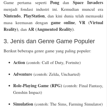
Pong
Space Invaders
Game pertama seperti
dan
menjadi fondasi industri ini. Kemudian muncul era
Nintendo
PlayStation
,
, dan kini dunia telah memasuki
game online
VR (Virtual
masa keemasan dengan
,
Reality)
AR (Augmented Reality)
, dan
.
3. Jenis dan Genre Game Populer
Berikut beberapa genre game yang paling populer:
Action
(contoh: Call of Duty, Fortnite)
Adventure
(contoh: Zelda, Uncharted)
Role-Playing Game (RPG)
(contoh: Final Fantasy,
Genshin Impact)
Simulation
(contoh: The Sims, Farming Simulator)