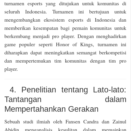
turnamen esports yang ditujukan untuk komunitas di
seluruh Indonesia. Turnamen ini bertujuan untuk
mengembangkan ekosistem esports di Indonesia dan
memberikan kesempatan bagi pemain komunitas untuk
berkembang menjadi pro player. Dengan menghadirkan
game populer seperti Honor of Kings, turnamen ini
diharapkan dapat meningkatkan semangat berkompetisi
dan mempertemukan tim komunitas dengan tim pro
player.
4. Penelitian tentang Lato-lato:
Tantangan dalam
Mempertahankan Gerakan
Sebuah studi ilmiah oleh Fansen Candra dan Zainul
Abidin menganalisis kesulitan dalam memainkan