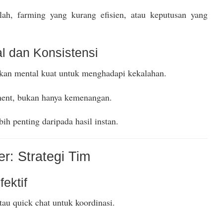
alah, farming yang kurang efisien, atau keputusan yang
al dan Konsistensi
kan mental kuat untuk menghadapi kekalahan.
ent, bukan hanya kemenangan.
bih penting daripada hasil instan.
er: Strategi Tim
ektif
au quick chat untuk koordinasi.