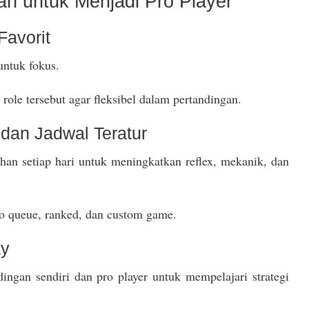
han untuk Menjadi Pro Player
Favorit
untuk fokus.
role tersebut agar fleksibel dalam pertandingan.
 dan Jadwal Teratur
han setiap hari untuk meningkatkan reflex, mekanik, dan
o queue, ranked, dan custom game.
ay
dingan sendiri dan pro player untuk mempelajari strategi