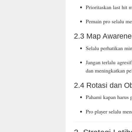
Prioritaskan last hit 
Pemain pro selalu me
2.3 Map Awarenes
Selalu perhatikan mi
Jangan terlalu agres
dan meningkatkan pe
2.4 Rotasi dan Ob
Pahami kapan harus pu
Pro player selalu men