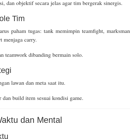
i, dan objektif secara jelas agar tim bergerak sinergis.
ole Tim
harus paham tugas: tank memimpin teamfight, marksman
t menjaga carry.
an teamwork dibanding bermain solo.
tegi
ngan lawan dan meta saat itu.
 dan build item sesuai kondisi game.
aktu dan Mental
ktu