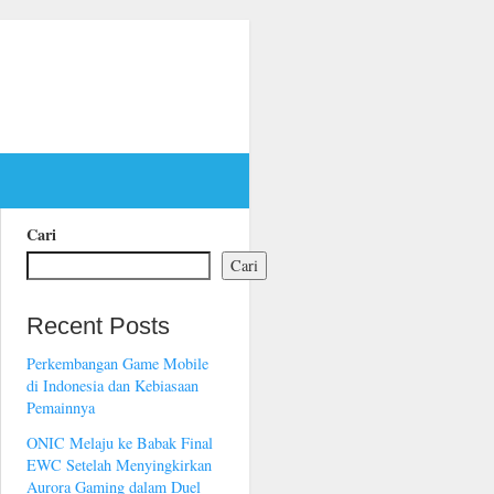
Cari
Cari
Recent Posts
Perkembangan Game Mobile
di Indonesia dan Kebiasaan
Pemainnya
ONIC Melaju ke Babak Final
EWC Setelah Menyingkirkan
Aurora Gaming dalam Duel