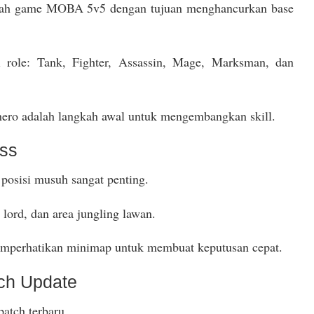
lah game MOBA 5v5 dengan tujuan menghancurkan base
 role: Tank, Fighter, Assassin, Mage, Marksman, dan
ero adalah langkah awal untuk mengembangkan skill.
ss
osisi musuh sangat penting.
, lord, dan area jungling lawan.
emperhatikan minimap untuk membuat keputusan cepat.
ch Update
atch terbaru.