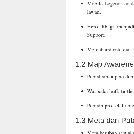
Mobile Legends ada
lawan.
Hero dibagi menjadi
Support.
Memahami role dan h
1.2 Map Awarene
Pemahaman peta dan p
Waspadai buff, turtle
Pemain pro selalu m
1.3 Meta dan Pat
Meta berubah sesuai p