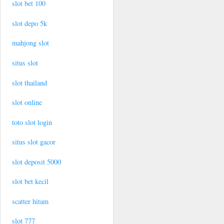
slot bet 100
slot depo 5k
mahjong slot
situs slot
slot thailand
slot online
toto slot login
situs slot gacor
slot deposit 5000
slot bet kecil
scatter hitam
slot 777