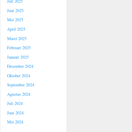
Juli 2025
Juni 2025
Mei 2025
April 2025
Maret 2025
Februari 2025
Januari 2025
Desember 2024
Oktober 2024
September 2024
Agustus 2024
Juli 2024
Juni 2024
Mei 2024