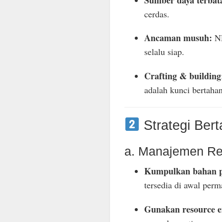
cerdas.
Ancaman musuh:
NP
selalu siap.
Crafting & building
adalah kunci bertahan
Strategi Ber
a. Manajemen Re
Kumpulkan bahan po
tersedia di awal perm
Gunakan resource ef