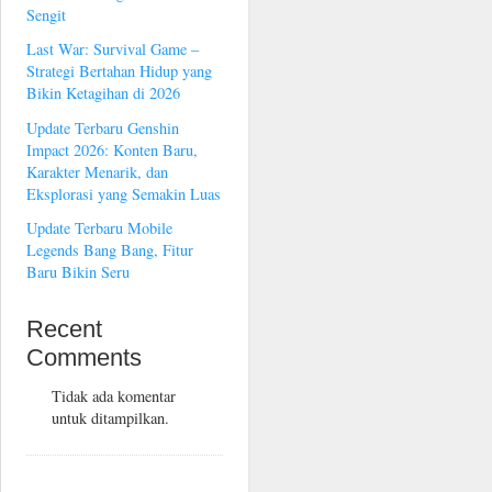
Sengit
Last War: Survival Game –
Strategi Bertahan Hidup yang
Bikin Ketagihan di 2026
Update Terbaru Genshin
Impact 2026: Konten Baru,
Karakter Menarik, dan
Eksplorasi yang Semakin Luas
Update Terbaru Mobile
Legends Bang Bang, Fitur
Baru Bikin Seru
Recent
Comments
Tidak ada komentar
untuk ditampilkan.