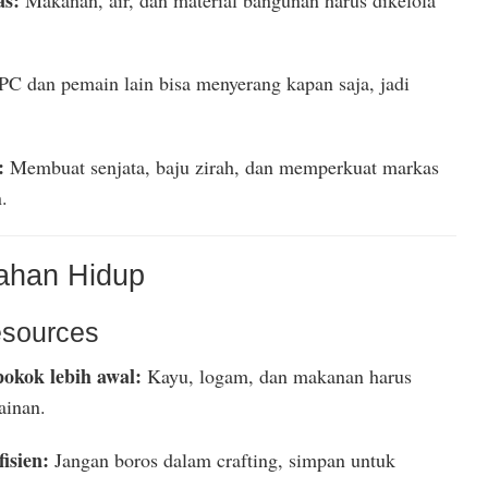
C dan pemain lain bisa menyerang kapan saja, jadi
:
Membuat senjata, baju zirah, dan memperkuat markas
.
tahan Hidup
sources
kok lebih awal:
Kayu, logam, dan makanan harus
ainan.
isien:
Jangan boros dalam crafting, simpan untuk