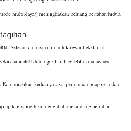
 mode multiplayer) meningkatkan peluang bertahan hidup.
tagihan
nts:
Selesaikan misi rutin untuk reward eksklusif.
okus satu skill dulu agar karakter lebih kuat secara
:
Kombinasikan keduanya agar permainan tetap seru dan
ap update game bisa mengubah mekanisme bertahan