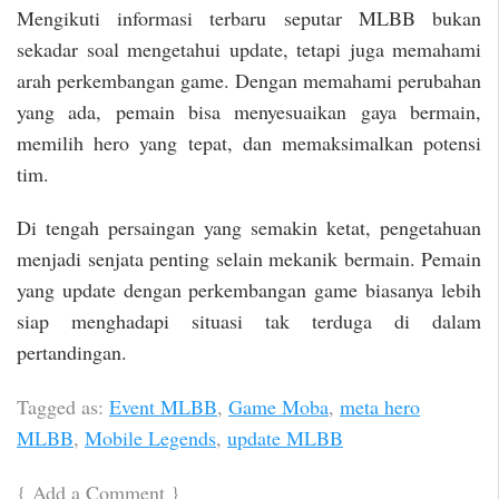
Mengikuti informasi terbaru seputar MLBB bukan
sekadar soal mengetahui update, tetapi juga memahami
arah perkembangan game. Dengan memahami perubahan
yang ada, pemain bisa menyesuaikan gaya bermain,
memilih hero yang tepat, dan memaksimalkan potensi
tim.
Di tengah persaingan yang semakin ketat, pengetahuan
menjadi senjata penting selain mekanik bermain. Pemain
yang update dengan perkembangan game biasanya lebih
siap menghadapi situasi tak terduga di dalam
pertandingan.
Tagged as:
Event MLBB
,
Game Moba
,
meta hero
MLBB
,
Mobile Legends
,
update MLBB
{
Add a Comment
}