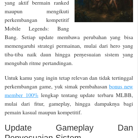
yang aktif bermain ranked
maupun mengikuti
perkembangan kompetitif
Mobile Legends: Bang
Bang. Setiap update membawa perubahan yang bisa
memengaruhi strategi permainan, mulai dari hero yang
tiba-tiba naik daun hingga penyesuaian sistem yang
mengubah ritme pertandingan.
Untuk kamu yang ingin tetap relevan dan tidak tertinggal
perkembangan game, yuk simak pembahasan
bonus new
member 100%
lengkap tentang update terbaru MLBB,
mulai dari fitur, gameplay, hingga dampaknya bagi
pemain kasual maupun kompetitif.
Update Gameplay Dan
Penyesuaian Sistem