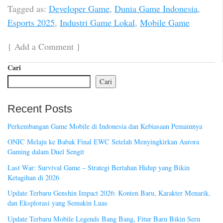
Tagged as:
Developer Game
,
Dunia Game Indonesia
,
Esports 2025
,
Industri Game Lokal
,
Mobile Game
{
Add a Comment
}
Cari
Cari
Recent Posts
Perkembangan Game Mobile di Indonesia dan Kebiasaan Pemainnya
ONIC Melaju ke Babak Final EWC Setelah Menyingkirkan Aurora
Gaming dalam Duel Sengit
Last War: Survival Game – Strategi Bertahan Hidup yang Bikin
Ketagihan di 2026
Update Terbaru Genshin Impact 2026: Konten Baru, Karakter Menarik,
dan Eksplorasi yang Semakin Luas
Update Terbaru Mobile Legends Bang Bang, Fitur Baru Bikin Seru