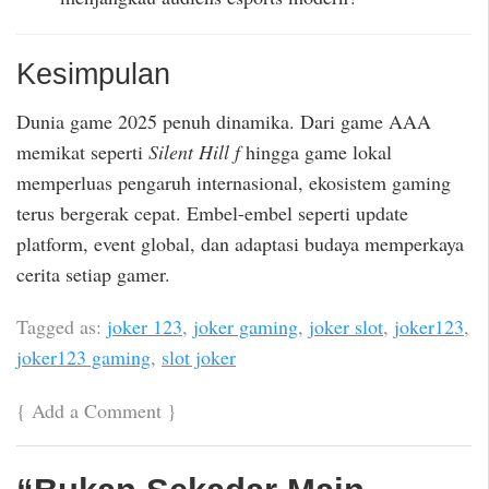
Kesimpulan
Dunia game 2025 penuh dinamika. Dari game AAA
memikat seperti
Silent Hill f
hingga game lokal
memperluas pengaruh internasional, ekosistem gaming
terus bergerak cepat. Embel-embel seperti update
platform, event global, dan adaptasi budaya memperkaya
cerita setiap gamer.
Tagged as:
joker 123
,
joker gaming
,
joker slot
,
joker123
,
joker123 gaming
,
slot joker
{
Add a Comment
}