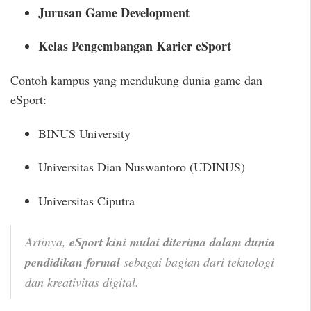
Jurusan Game Development
Kelas Pengembangan Karier eSport
Contoh kampus yang mendukung dunia game dan
eSport:
BINUS University
Universitas Dian Nuswantoro (UDINUS)
Universitas Ciputra
Artinya,
eSport kini mulai diterima dalam dunia
pendidikan formal
sebagai bagian dari teknologi
dan kreativitas digital.