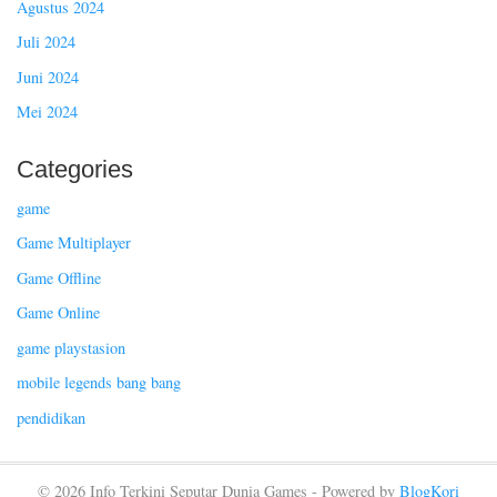
Agustus 2024
Juli 2024
Juni 2024
Mei 2024
Categories
game
Game Multiplayer
Game Offline
Game Online
game playstasion
mobile legends bang bang
pendidikan
© 2026 Info Terkini Seputar Dunia Games - Powered by
BlogKori