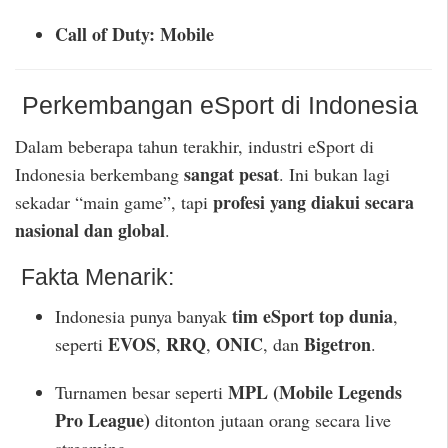
Call of Duty: Mobile
Perkembangan eSport di Indonesia
Dalam beberapa tahun terakhir, industri eSport di
sangat pesat
Indonesia berkembang
. Ini bukan lagi
profesi yang diakui secara
sekadar “main game”, tapi
nasional dan global
.
Fakta Menarik:
tim eSport top dunia
Indonesia punya banyak
,
EVOS
RRQ
ONIC
Bigetron
seperti
,
,
, dan
.
MPL (Mobile Legends
Turnamen besar seperti
Pro League)
ditonton jutaan orang secara live