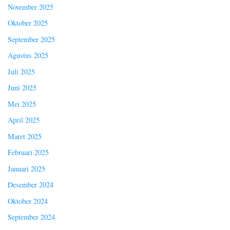
November 2025
Oktober 2025
September 2025
Agustus 2025
Juli 2025
Juni 2025
Mei 2025
April 2025
Maret 2025
Februari 2025
Januari 2025
Desember 2024
Oktober 2024
September 2024