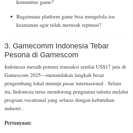
komunitas game?
Bagaimana platform game bisa mengelola isu
keamanan agar tidak merusak reputasi?
3. Gamecomm Indonesia Tebar
Pesona di Gamescom
Indonesia meraih potensi transaksi senilai US$17 juta di
Gamescom 2025—menandakan langkah besar
pengembang lokal menuju pasar internasional . Selain
itu, Indonesia terus mendorong penguatan talenta melalui
program vocational yang selaras dengan kebutuhan
industri .
Pertanyaan: