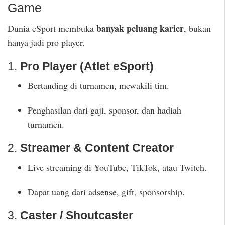
Game
banyak peluang karier
Dunia eSport membuka
, bukan
hanya jadi pro player.
1.
Pro Player (Atlet eSport)
Bertanding di turnamen, mewakili tim.
Penghasilan dari gaji, sponsor, dan hadiah
turnamen.
2.
Streamer & Content Creator
Live streaming di YouTube, TikTok, atau Twitch.
Dapat uang dari adsense, gift, sponsorship.
3.
Caster / Shoutcaster