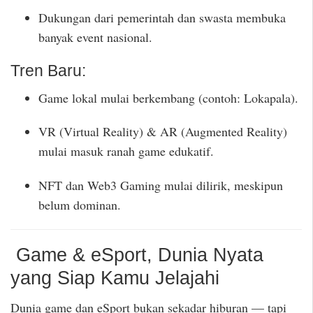
Dukungan dari pemerintah dan swasta membuka
banyak event nasional.
Tren Baru:
Game lokal mulai berkembang (contoh: Lokapala).
VR (Virtual Reality) & AR (Augmented Reality)
mulai masuk ranah game edukatif.
NFT dan Web3 Gaming mulai dilirik, meskipun
belum dominan.
Game & eSport, Dunia Nyata
yang Siap Kamu Jelajahi
Dunia game dan eSport bukan sekadar hiburan — tapi