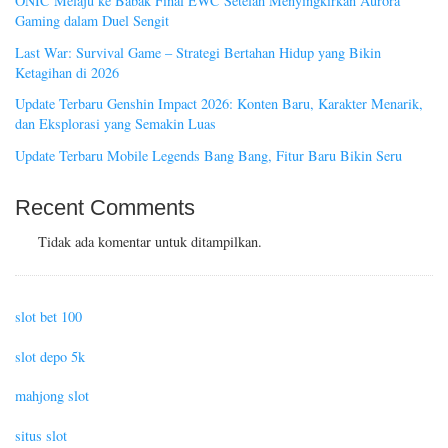
ONIC Melaju ke Babak Final EWC Setelah Menyingkirkan Aurora
Gaming dalam Duel Sengit
Last War: Survival Game – Strategi Bertahan Hidup yang Bikin
Ketagihan di 2026
Update Terbaru Genshin Impact 2026: Konten Baru, Karakter Menarik,
dan Eksplorasi yang Semakin Luas
Update Terbaru Mobile Legends Bang Bang, Fitur Baru Bikin Seru
Recent Comments
Tidak ada komentar untuk ditampilkan.
slot bet 100
slot depo 5k
mahjong slot
situs slot