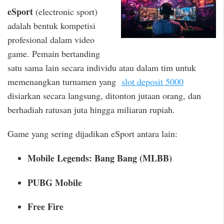
eSport
(electronic sport)
adalah bentuk kompetisi
profesional dalam video
game. Pemain bertanding
satu sama lain secara individu atau dalam tim untuk
memenangkan turnamen yang
slot deposit 5000
disiarkan secara langsung, ditonton jutaan orang, dan
berhadiah ratusan juta hingga miliaran rupiah.
Game yang sering dijadikan eSport antara lain:
Mobile Legends: Bang Bang (MLBB)
PUBG Mobile
Free Fire