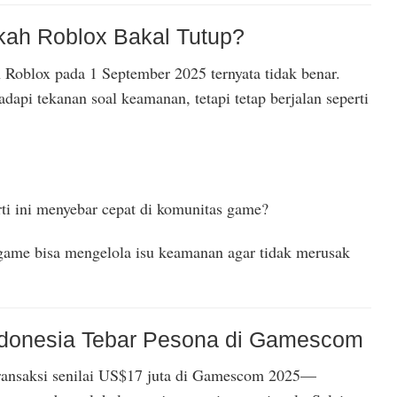
akah Roblox Bakal Tutup?
n Roblox pada 1 September 2025 ternyata tidak benar.
dapi tekanan soal keamanan, tetapi tetap berjalan seperti
i ini menyebar cepat di komunitas game?
game bisa mengelola isu keamanan agar tidak merusak
donesia Tebar Pesona di Gamescom
transaksi senilai US$17 juta di Gamescom 2025—