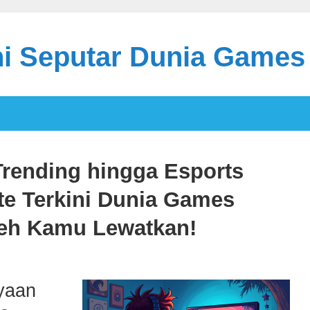
ini Seputar Dunia Games
Trending hingga Esports
te Terkini Dunia Games
leh Kamu Lewatkan!
nyaan