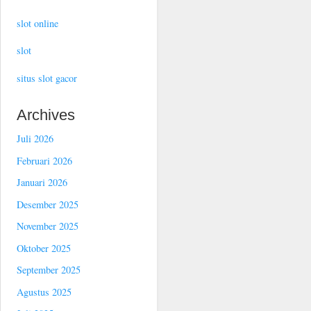
slot online
slot
situs slot gacor
Archives
Juli 2026
Februari 2026
Januari 2026
Desember 2025
November 2025
Oktober 2025
September 2025
Agustus 2025