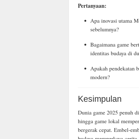
Pertanyaan:
Apa inovasi utama Mo
sebelumnya?
Bagaimana game bert
identitas budaya di d
Apakah pendekatan ba
modern?
Kesimpulan
Dunia game 2025 penuh d
hingga game lokal memperl
bergerak cepat. Embel-embe
budaya memperkaya cerita 