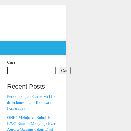
Cari
Cari
Recent Posts
Perkembangan Game Mobile
di Indonesia dan Kebiasaan
Pemainnya
ONIC Melaju ke Babak Final
EWC Setelah Menyingkirkan
Aurora Gaming dalam Duel