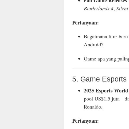
Fall Game Releases
Borderlands 4
,
Silent
Pertanyaan:
Bagaimana fitur bar
Android?
Game apa yang palin
5. Game Esports
2025 Esports World
pool US$1,5 juta—da
Ronaldo.
Pertanyaan: