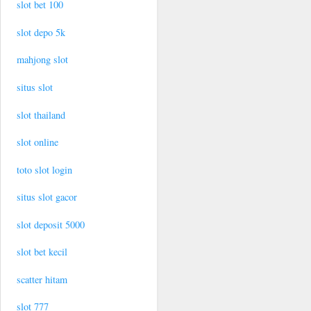
slot bet 100
slot depo 5k
mahjong slot
situs slot
slot thailand
slot online
toto slot login
situs slot gacor
slot deposit 5000
slot bet kecil
scatter hitam
slot 777