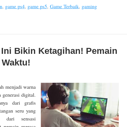
on
,
game ps4
,
game ps5
,
Game Terbaik
,
gaming
Ini Bikin Ketagihan! Pemain
 Waktu!
ah menjadi warna
 generasi digital.
nya dari grafis
tangan seru yang
a dari sensasi
t pemain merasa