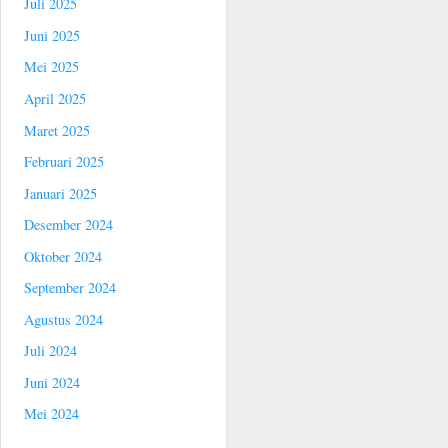
Juli 2025
Juni 2025
Mei 2025
April 2025
Maret 2025
Februari 2025
Januari 2025
Desember 2024
Oktober 2024
September 2024
Agustus 2024
Juli 2024
Juni 2024
Mei 2024