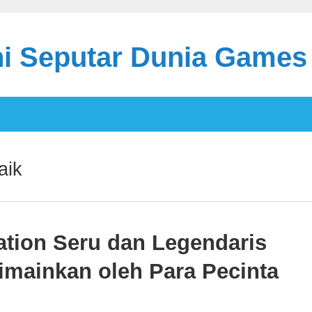
ini Seputar Dunia Games
aik
tion Seru dan Legendaris
imainkan oleh Para Pecinta