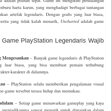
ed
adalah pilihan tepat. Game ini mengikuti petualangan
mburu harta karun, yang menghadapi berbagai tantangan
n artefak legendaris. Dengan grafis yang luar biasa,
erita yang tidak kalah menarik,
Uncharted
adalah game
 Game PlayStation Legendaris Wajib
ng Mengesankan
– Banyak game legendaris di PlayStation
ng luar biasa, yang bisa membuat pemain terhubung
akter-karakter di dalamnya.
kau
– PlayStation selalu memberikan pengalaman visual
me-game tersebut terasa hidup dan memukau.
ndalam
– Setiap game menawarkan gameplay yang kaya
, menjadikannya sangat menarik untuk dimainkan dalam