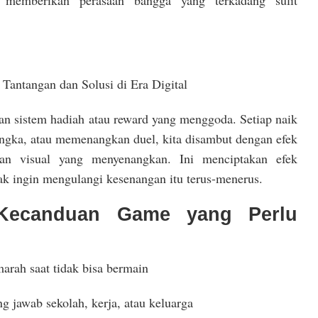
 memberikan perasaan bangga yang terkadang sulit
Tantangan dan Solusi di Era Digital
n sistem hadiah atau reward yang menggoda. Setiap naik
angka, atau memenangkan duel, kita disambut dengan efek
an visual yang menyenangkan. Ini menciptakan efek
 ingin mengulangi kesenangan itu terus-menerus.
 Kecanduan Game yang Perlu
arah saat tidak bisa bermain
 jawab sekolah, kerja, atau keluarga