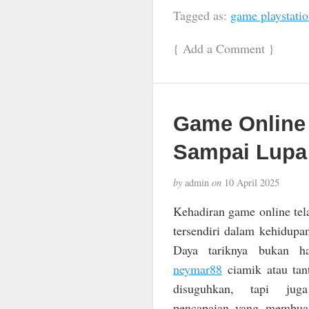
Tagged as:
game playstati
{
Add a Comment
}
Game Online 
Sampai Lupa
by
admin
on
10 April 2025
Kehadiran game online tel
tersendiri dalam kehidupan
Daya tariknya bukan ha
neymar88
ciamik atau tan
disuguhkan, tapi jug
pencapaian yang membua