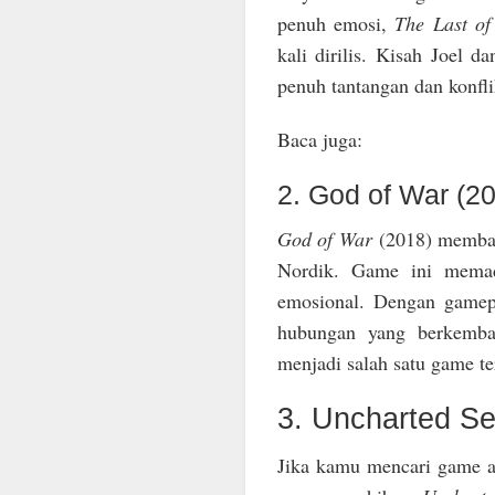
penuh emosi,
The Last of
kali dirilis. Kisah Joel d
penuh tantangan dan konfli
Baca juga:
2. God of War (2
God of War
(2018) membaw
Nordik. Game ini memad
emosional. Dengan gamep
hubungan yang berkemba
menjadi salah satu game te
3. Uncharted Se
Jika kamu mencari game a