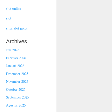
slot online
slot
situs slot gacor
Archives
Juli 2026
Februari 2026
Januari 2026
Desember 2025
November 2025
Oktober 2025
September 2025
Agustus 2025