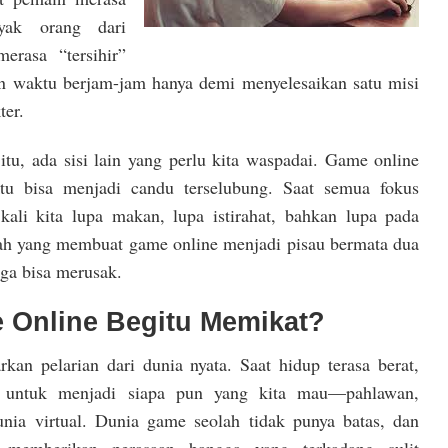
yak orang dari
erasa “tersihir”
n waktu berjam-jam hanya demi menyelesaikan satu misi
ter.
itu, ada sisi lain yang perlu kita waspadai. Game online
ktu bisa menjadi candu terselubung. Saat semua fokus
g kali kita lupa makan, lupa istirahat, bahkan lupa pada
lah yang membuat game online menjadi pisau bermata dua
ga bisa merusak.
Online Begitu Memikat?
kan pelarian dari dunia nyata. Saat hidup terasa berat,
untuk menjadi siapa pun yang kita mau—pahlawan,
unia virtual. Dunia game seolah tidak punya batas, dan