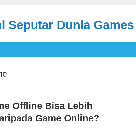
ini Seputar Dunia Games
ne
 Offline Bisa Lebih
aripada Game Online?