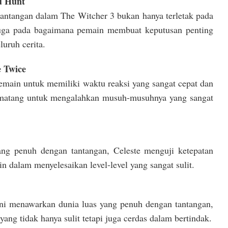
d Hunt
antangan dalam The Witcher 3 bukan hanya terletak pada
 juga pada bagaimana pemain membuat keputusan penting
uruh cerita.
e Twice
main untuk memiliki waktu reaksi yang sangat cepat dan
t matang untuk mengalahkan musuh-musuhnya yang sangat
ang penuh dengan tantangan, Celeste menguji ketepatan
n dalam menyelesaikan level-level yang sangat sulit.
ni menawarkan dunia luas yang penuh dengan tantangan,
yang tidak hanya sulit tetapi juga cerdas dalam bertindak.