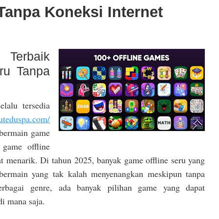
Tanpa Koneksi Internet
Terbaik
eru Tanpa
lalu tersedia
eduspa.com/
k bermain game
 game offline
at menarik. Di tahun 2025, banyak game offline seru yang
ermain yang tak kalah menyenangkan meskipun tanpa
berbagai genre, ada banyak pilihan game yang dapat
di mana saja.