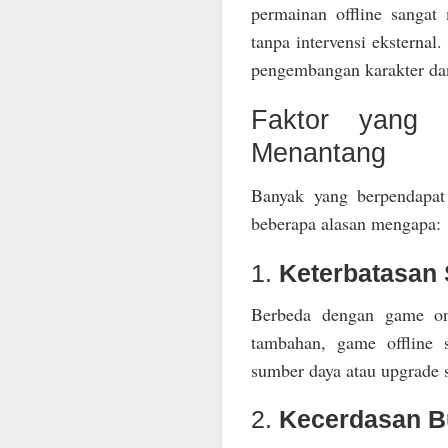
permainan offline sanga
tanpa intervensi eksterna
pengembangan karakter dan
Faktor yang 
Menantang
Banyak yang berpendapat
beberapa alasan mengapa:
1.
Keterbatasan
Berbeda dengan game on
tambahan, game offline
sumber daya atau upgrade s
2.
Kecerdasan B