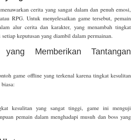
 menawarkan cerita yang sangat dalam dan penuh emosi,
 atau RPG. Untuk menyelesaikan game tersebut, pemain
dalam alur cerita dan karakter, yang menambah tingkat
setiap keputusan yang diambil dalam permainan.
 yang Memberikan Tantangan
ntoh game offline yang terkenal karena tingkat kesulitan
 biasa:
gkat kesulitan yang sangat tinggi, game ini menguji
mpuan pemain dalam menghadapi musuh dan boss yang