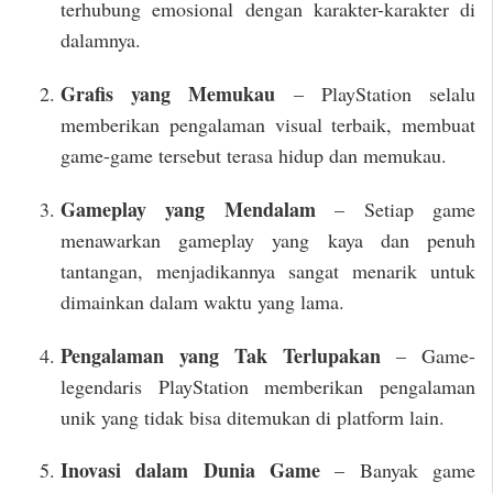
terhubung emosional dengan karakter-karakter di
dalamnya.
Grafis yang Memukau
– PlayStation selalu
memberikan pengalaman visual terbaik, membuat
game-game tersebut terasa hidup dan memukau.
Gameplay yang Mendalam
– Setiap game
menawarkan gameplay yang kaya dan penuh
tantangan, menjadikannya sangat menarik untuk
dimainkan dalam waktu yang lama.
Pengalaman yang Tak Terlupakan
– Game-
legendaris PlayStation memberikan pengalaman
unik yang tidak bisa ditemukan di platform lain.
Inovasi dalam Dunia Game
– Banyak game