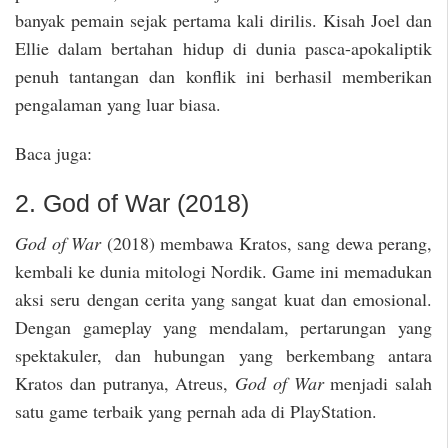
banyak pemain sejak pertama kali dirilis. Kisah Joel dan
Ellie dalam bertahan hidup di dunia pasca-apokaliptik
penuh tantangan dan konflik ini berhasil memberikan
pengalaman yang luar biasa.
Baca juga:
2. God of War (2018)
God of War
(2018) membawa Kratos, sang dewa perang,
kembali ke dunia mitologi Nordik. Game ini memadukan
aksi seru dengan cerita yang sangat kuat dan emosional.
Dengan gameplay yang mendalam, pertarungan yang
spektakuler, dan hubungan yang berkembang antara
Kratos dan putranya, Atreus,
God of War
menjadi salah
satu game terbaik yang pernah ada di PlayStation.