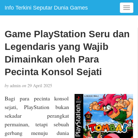
Info Terkini Seputar Dunia Games
T
o
g
g
Game PlayStation Seru dan
l
e
Legendaris yang Wajib
n
a
Dimainkan oleh Para
v
Pecinta Konsol Sejati
i
g
a
by
admin
on
29 April 2025
t
i
Bagi para pecinta konsol
o
sejati, PlayStation bukan
n
sekadar perangkat
permainan, tetapi sebuah
gerbang menuju dunia