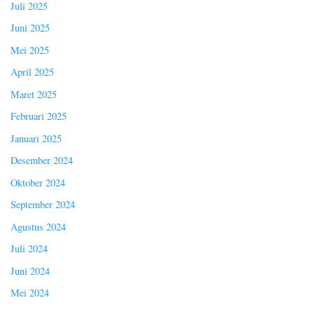
Juli 2025
Juni 2025
Mei 2025
April 2025
Maret 2025
Februari 2025
Januari 2025
Desember 2024
Oktober 2024
September 2024
Agustus 2024
Juli 2024
Juni 2024
Mei 2024