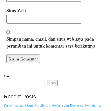
Situs Web
Simpan nama, email, dan situs web saya pada
peramban ini untuk komentar saya berikutnya.
Cari
Cari
Recent Posts
Perkembangan Game Mobile di Indonesia dan Kebiasaan Pemainnya