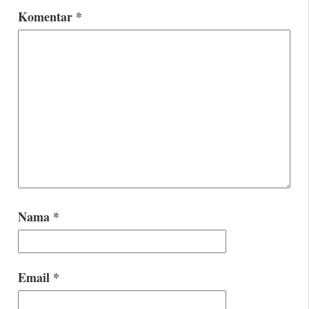
Komentar
*
Nama
*
Email
*