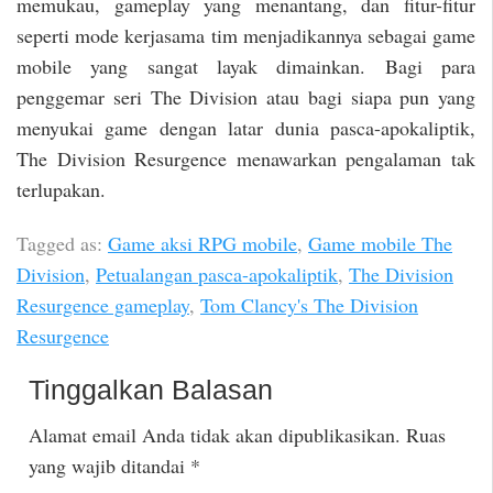
memukau, gameplay yang menantang, dan fitur-fitur
seperti mode kerjasama tim menjadikannya sebagai game
mobile yang sangat layak dimainkan. Bagi para
penggemar seri The Division atau bagi siapa pun yang
menyukai game dengan latar dunia pasca-apokaliptik,
The Division Resurgence menawarkan pengalaman tak
terlupakan.
Tagged as:
Game aksi RPG mobile
,
Game mobile The
Division
,
Petualangan pasca-apokaliptik
,
The Division
Resurgence gameplay
,
Tom Clancy's The Division
Resurgence
Tinggalkan Balasan
Alamat email Anda tidak akan dipublikasikan.
Ruas
yang wajib ditandai
*