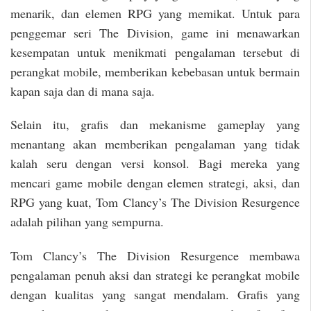
menarik, dan elemen RPG yang memikat. Untuk para
penggemar seri The Division, game ini menawarkan
kesempatan untuk menikmati pengalaman tersebut di
perangkat mobile, memberikan kebebasan untuk bermain
kapan saja dan di mana saja.
Selain itu, grafis dan mekanisme gameplay yang
menantang akan memberikan pengalaman yang tidak
kalah seru dengan versi konsol. Bagi mereka yang
mencari game mobile dengan elemen strategi, aksi, dan
RPG yang kuat, Tom Clancy’s The Division Resurgence
adalah pilihan yang sempurna.
Tom Clancy’s The Division Resurgence membawa
pengalaman penuh aksi dan strategi ke perangkat mobile
dengan kualitas yang sangat mendalam. Grafis yang