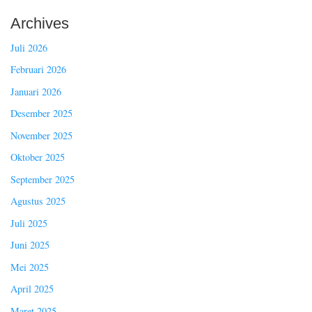
Archives
Juli 2026
Februari 2026
Januari 2026
Desember 2025
November 2025
Oktober 2025
September 2025
Agustus 2025
Juli 2025
Juni 2025
Mei 2025
April 2025
Maret 2025