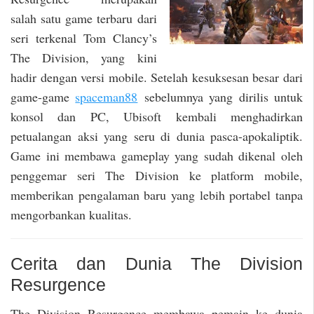
salah satu game terbaru dari
seri terkenal Tom Clancy’s
The Division, yang kini
hadir dengan versi mobile. Setelah kesuksesan besar dari
game-game
spaceman88
sebelumnya yang dirilis untuk
konsol dan PC, Ubisoft kembali menghadirkan
petualangan aksi yang seru di dunia pasca-apokaliptik.
Game ini membawa gameplay yang sudah dikenal oleh
penggemar seri The Division ke platform mobile,
memberikan pengalaman baru yang lebih portabel tanpa
mengorbankan kualitas.
Cerita dan Dunia The Division
Resurgence
The Division Resurgence membawa pemain ke dunia