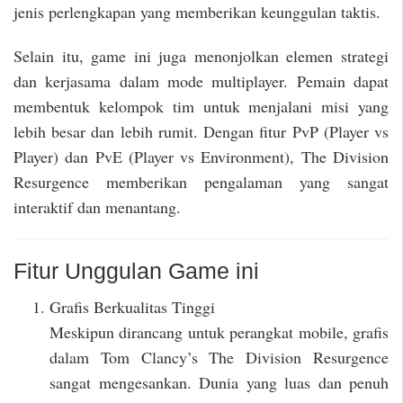
jenis perlengkapan yang memberikan keunggulan taktis.
Selain itu, game ini juga menonjolkan elemen strategi
dan kerjasama dalam mode multiplayer. Pemain dapat
membentuk kelompok tim untuk menjalani misi yang
lebih besar dan lebih rumit. Dengan fitur PvP (Player vs
Player) dan PvE (Player vs Environment), The Division
Resurgence memberikan pengalaman yang sangat
interaktif dan menantang.
Fitur Unggulan Game ini
Grafis Berkualitas Tinggi
Meskipun dirancang untuk perangkat mobile, grafis
dalam Tom Clancy’s The Division Resurgence
sangat mengesankan. Dunia yang luas dan penuh