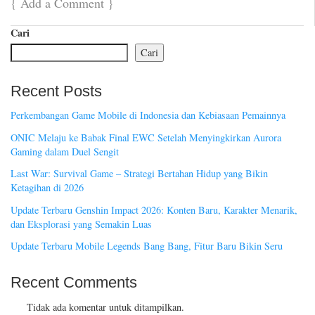
{
Add a Comment
}
Cari
Cari
Recent Posts
Perkembangan Game Mobile di Indonesia dan Kebiasaan Pemainnya
ONIC Melaju ke Babak Final EWC Setelah Menyingkirkan Aurora
Gaming dalam Duel Sengit
Last War: Survival Game – Strategi Bertahan Hidup yang Bikin
Ketagihan di 2026
Update Terbaru Genshin Impact 2026: Konten Baru, Karakter Menarik,
dan Eksplorasi yang Semakin Luas
Update Terbaru Mobile Legends Bang Bang, Fitur Baru Bikin Seru
Recent Comments
Tidak ada komentar untuk ditampilkan.