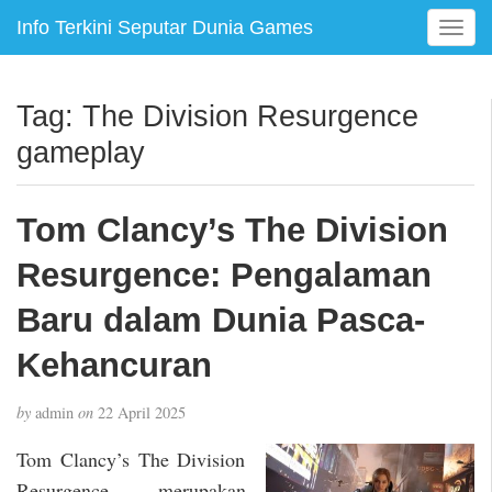
Info Terkini Seputar Dunia Games
T
o
g
g
Tag:
The Division Resurgence
l
gameplay
e
n
a
Tom Clancy’s The Division
v
i
Resurgence: Pengalaman
g
a
Baru dalam Dunia Pasca-
t
i
Kehancuran
o
n
by
admin
on
22 April 2025
Tom Clancy’s The Division
Resurgence merupakan