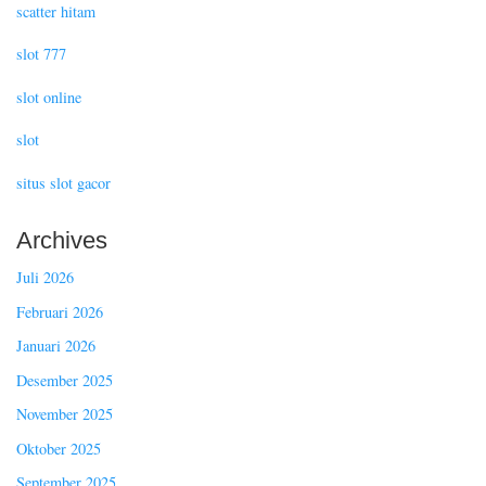
scatter hitam
slot 777
slot online
slot
situs slot gacor
Archives
Juli 2026
Februari 2026
Januari 2026
Desember 2025
November 2025
Oktober 2025
September 2025