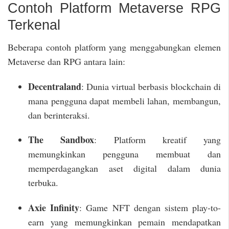
Contoh Platform Metaverse RPG
Terkenal
Beberapa contoh platform yang menggabungkan elemen
Metaverse dan RPG antara lain:
Decentraland
: Dunia virtual berbasis blockchain di
mana pengguna dapat membeli lahan, membangun,
dan berinteraksi.
The Sandbox
: Platform kreatif yang
memungkinkan pengguna membuat dan
memperdagangkan aset digital dalam dunia
terbuka.
Axie Infinity
: Game NFT dengan sistem play-to-
earn yang memungkinkan pemain mendapatkan