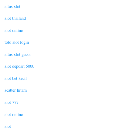
situs slot
slot thailand
slot online
toto slot login
situs slot gacor
slot deposit 5000
slot bet kecil
scatter hitam
slot 777
slot online
slot