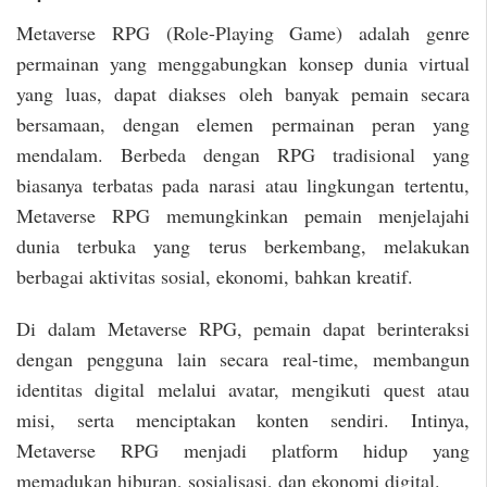
Metaverse RPG (Role-Playing Game) adalah genre
permainan yang menggabungkan konsep dunia virtual
yang luas, dapat diakses oleh banyak pemain secara
bersamaan, dengan elemen permainan peran yang
mendalam. Berbeda dengan RPG tradisional yang
biasanya terbatas pada narasi atau lingkungan tertentu,
Metaverse RPG memungkinkan pemain menjelajahi
dunia terbuka yang terus berkembang, melakukan
berbagai aktivitas sosial, ekonomi, bahkan kreatif.
Di dalam Metaverse RPG, pemain dapat berinteraksi
dengan pengguna lain secara real-time, membangun
identitas digital melalui avatar, mengikuti quest atau
misi, serta menciptakan konten sendiri. Intinya,
Metaverse RPG menjadi platform hidup yang
memadukan hiburan, sosialisasi, dan ekonomi digital.