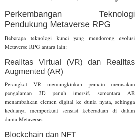
Perkembangan Teknologi
Pendukung Metaverse RPG
Beberapa teknologi kunci yang mendorong evolusi
Metaverse RPG antara lain:
Realitas Virtual (VR) dan Realitas
Augmented (AR)
Perangkat VR memungkinkan pemain merasakan
pengalaman 3D penuh imersif, sementara AR
menambahkan elemen digital ke dunia nyata, sehingga
keduanya memperkuat sensasi keberadaan di dalam
dunia Metaverse.
Blockchain dan NFT