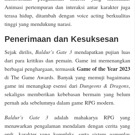
Animasi pertempuran dan interaksi antar karakter juga
terasa hidup, ditambah dengan voice acting berkualitas
tinggi yang mendukung narasi.
Penerimaan dan Kesuksesan
Sejak dirilis,
Baldur’s Gate 3
mendapatkan pujian luas
dari para kritikus dan pemain. Game ini memenangkan
Game of the Year 2023
berbagai penghargaan, termasuk
di The Game Awards. Banyak yang memuji bagaimana
game ini menangkap esensi dari
Dungeons & Dragons
,
sekaligus memberikan kebebasan bermain yang belum
pernah ada sebelumnya dalam game RPG modern.
Baldur’s Gate 3
adalah mahakarya RPG yang
menawarkan pengalaman mendalam dengan cerita yang
epik, karakter yang kompleks, serta sistem gameplay