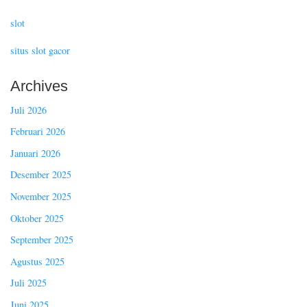
slot
situs slot gacor
Archives
Juli 2026
Februari 2026
Januari 2026
Desember 2025
November 2025
Oktober 2025
September 2025
Agustus 2025
Juli 2025
Juni 2025