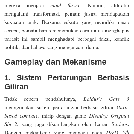
mereka menjadi
mind flayer
. Namun, alih-alih
mengalami transformasi, pemain justru mendapatkan
kekuatan unik. Bersama sekutu yang memiliki nasib
serupa, pemain harus menemukan cara untuk menghapus
parasit ini sambil menghadapi berbagai faksi, konflik
politik, dan bahaya yang mengancam dunia.
Gameplay dan Mekanisme
1. Sistem Pertarungan Berbasis
Giliran
Tidak seperti pendahulunya,
Baldur’s Gate 3
menggunakan sistem pertarungan berbasis giliran (
turn-
based combat
), mirip dengan game
Divinity: Original
Sin 2
, yang juga dikembangkan oleh Larian Studios.
Dengan mekanisme yang mengacu pada
D&D 5th