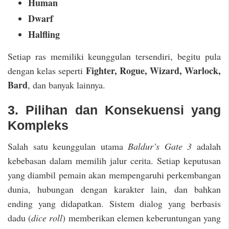
Human
Dwarf
Halfling
Setiap ras memiliki keunggulan tersendiri, begitu pula
Fighter, Rogue, Wizard, Warlock,
dengan kelas seperti
Bard
, dan banyak lainnya.
3. Pilihan dan Konsekuensi yang
Kompleks
Salah satu keunggulan utama
Baldur’s Gate 3
adalah
kebebasan dalam memilih jalur cerita. Setiap keputusan
yang diambil pemain akan mempengaruhi perkembangan
dunia, hubungan dengan karakter lain, dan bahkan
ending yang didapatkan. Sistem dialog yang berbasis
dadu (
dice roll
) memberikan elemen keberuntungan yang