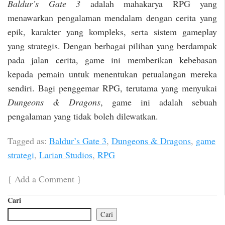
Baldur’s Gate 3
adalah mahakarya RPG yang
menawarkan pengalaman mendalam dengan cerita yang
epik, karakter yang kompleks, serta sistem gameplay
yang strategis. Dengan berbagai pilihan yang berdampak
pada jalan cerita, game ini memberikan kebebasan
kepada pemain untuk menentukan petualangan mereka
sendiri. Bagi penggemar RPG, terutama yang menyukai
Dungeons & Dragons
, game ini adalah sebuah
pengalaman yang tidak boleh dilewatkan.
Tagged as:
Baldur’s Gate 3
,
Dungeons & Dragons
,
game
strategi
,
Larian Studios
,
RPG
{
Add a Comment
}
Cari
Cari