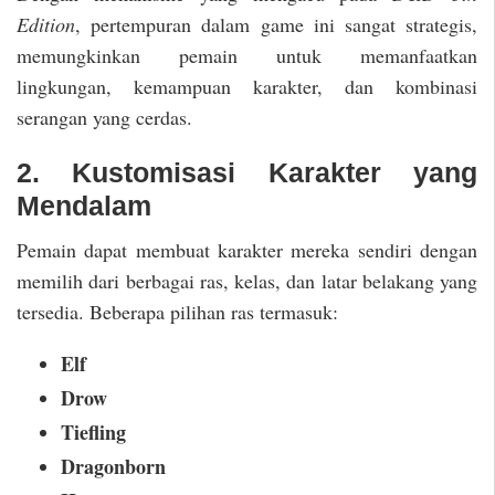
Edition
, pertempuran dalam game ini sangat strategis,
memungkinkan pemain untuk memanfaatkan
lingkungan, kemampuan karakter, dan kombinasi
serangan yang cerdas.
2. Kustomisasi Karakter yang
Mendalam
Pemain dapat membuat karakter mereka sendiri dengan
memilih dari berbagai ras, kelas, dan latar belakang yang
tersedia. Beberapa pilihan ras termasuk:
Elf
Drow
Tiefling
Dragonborn