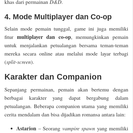
khas dari permainan
D&D
.
4. Mode Multiplayer dan Co-op
Selain mode pemain tunggal, game ini juga memiliki
multiplayer dan co-op
fitur
, memungkinkan pemain
untuk menjalankan petualangan bersama teman-teman
mereka secara online atau melalui mode layar terbagi
(
split-screen
).
Karakter dan Companion
Sepanjang permainan, pemain akan bertemu dengan
berbagai karakter yang dapat bergabung dalam
petualangan. Beberapa companion utama yang memiliki
cerita mendalam dan bisa dijadikan romansa antara lain:
Astarion
– Seorang
vampire spawn
yang memiliki