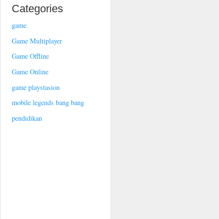
Categories
game
Game Multiplayer
Game Offline
Game Online
game playstasion
mobile legends bang bang
pendidikan