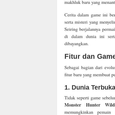
makhluk baru yang menanta
Cerita dalam game ini ber
serta misteri yang menyel
Seiring berjalannya perm
di dalam dunia ini ser
dibayangkan.
Fitur dan Gam
Sebagai bagian dari evolu
fitur baru yang membuat 
1. Dunia Terbuk
Tidak seperti game sebelu
Monster Hunter Wild
memungkinkan pemain me