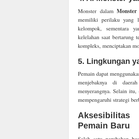
Monster
Monster dalam
memiliki perilaku yang 
kelompok, sementara ya
kelelahan saat bertarung t
kompleks, menciptakan mo
5. Lingkungan ya
Pemain dapat menggunakan
menjebaknya di daerah
menyerangnya. Selain itu, 
mempengaruhi strategi ber
Aksesibilit
Pemain Baru
Salah satu perubahan b