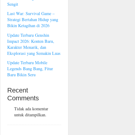
Sengit
Last War: Survival Game –
Strategi Bertahan Hidup yang
Bikin Ketagihan di 2026
Update Terbaru Genshin
Impact 2026: Konten Baru,
Karakter Menarik, dan
Eksplorasi yang Semakin Luas
Update Terbaru Mobile
Legends Bang Bang, Fitur
Baru Bikin Seru
Recent
Comments
Tidak ada komentar
untuk ditampilkan.