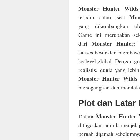
Monster Hunter Wilds
Mon
terbaru dalam seri
yang dikembangkan 
Game ini merupakan sek
Monster Hunter: 
dari
sukses besar dan membawa 
ke level global. Dengan gra
realistis, dunia yang leb
Monster Hunter Wilds
menegangkan dan mendala
Plot dan Latar
Monster Hunter 
Dalam
ditugaskan untuk menjel
pernah dijamah sebelumny