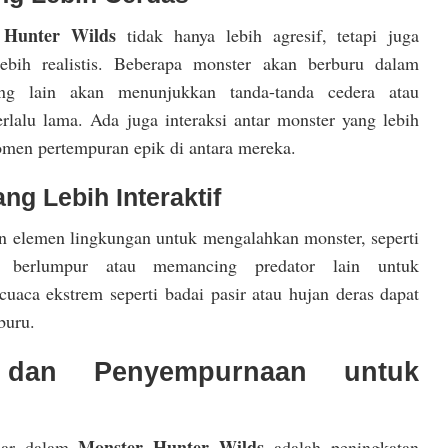
 Hunter Wilds
tidak hanya lebih agresif, tetapi juga
lebih realistis. Beberapa monster akan berburu dalam
ng lain akan menunjukkan tanda-tanda cedera atau
erlalu lama. Ada juga interaksi antar monster yang lebih
men pertempuran epik di antara mereka.
ng Lebih Interaktif
 elemen lingkungan untuk mengalahkan monster, seperti
 berlumpur atau memancing predator lain untuk
cuaca ekstrem seperti badai pasir atau hujan deras dapat
buru.
as dan Penyempurnaan untuk
Monster Hunter Wilds
esar dalam
adalah peningkatan