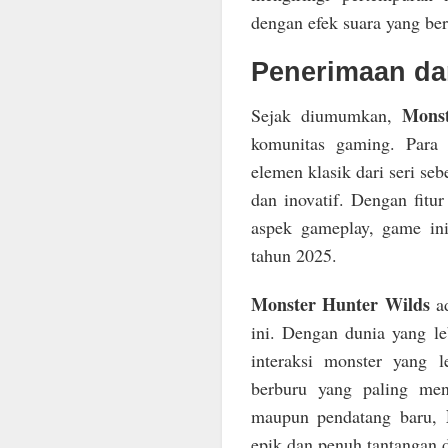
dengan efek suara yang be
Penerimaan d
Mons
Sejak diumumkan,
komunitas gaming. Para
elemen klasik dari seri s
dan inovatif. Dengan fitu
aspek gameplay, game ini 
tahun 2025.
Monster Hunter Wilds
ad
ini. Dengan dunia yang l
interaksi monster yang 
berburu yang paling me
maupun pendatang baru,
epik dan penuh tantangan d