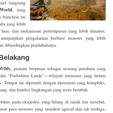
uel langsung
World
, yang
franchise ini
fis yang lebih
ih luas, dan mekanisme pertempuran yang lebih dinamis,
menjanjikan pengalaman berburu monster yang lebih
m dibandingkan pendahulunya.
 Belakang
Wilds
, pemain berperan sebagai seorang pemburu yang
ajahi “Forbidden Lands”—wilayah misterius yang belum
a. Tempat ini dipenuhi dengan ekosistem yang kompleks,
ng, dan kondisi lingkungan yang terus berubah.
fokus pada ekspedisi yang hilang di tanah liar tersebut,
imuti para monster yang semakin agresif dan tak terduga.