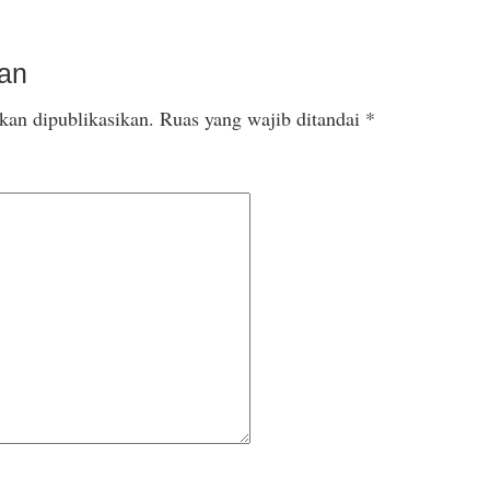
san
kan dipublikasikan.
Ruas yang wajib ditandai
*