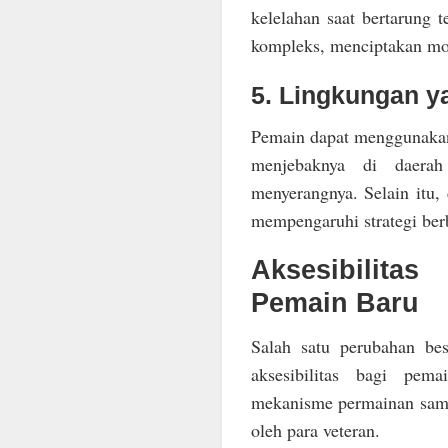
kelelahan saat bertarung t
kompleks, menciptakan mo
5. Lingkungan ya
Pemain dapat menggunakan
menjebaknya di daerah
menyerangnya. Selain itu, 
mempengaruhi strategi ber
Aksesibilit
Pemain Baru
Salah satu perubahan b
aksesibilitas bagi pem
mekanisme permainan samb
oleh para veteran.