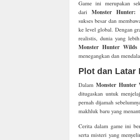
Game ini merupakan sek
Monster Hunter: 
dari
sukses besar dan membawa 
ke level global. Dengan gra
realistis, dunia yang leb
Monster Hunter Wilds
menegangkan dan mendala
Plot dan Latar
Monster Hunter 
Dalam
ditugaskan untuk menjel
pernah dijamah sebelumny
makhluk baru yang menanta
Cerita dalam game ini ber
serta misteri yang menyel