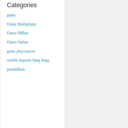
Categories
game
Game Multiplayer
Game Offline
Game Online
game playstasion
mobile legends bang bang
pendidikan