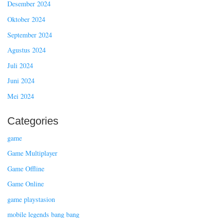
Desember 2024
Oktober 2024
September 2024
Agustus 2024
Juli 2024
Juni 2024
Mei 2024
Categories
game
Game Multiplayer
Game Offline
Game Online
game playstasion
mobile legends bang bang