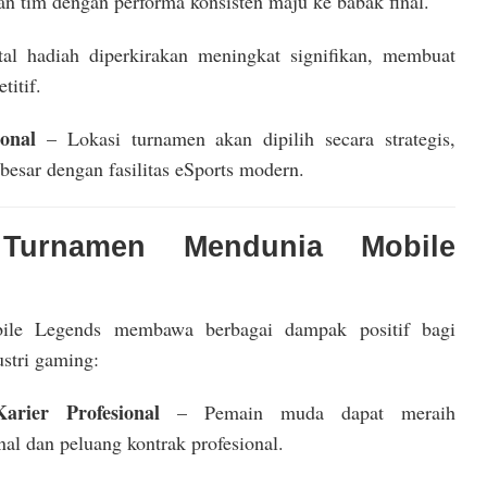
n tim dengan performa konsisten maju ke babak final.
al hadiah diperkirakan meningkat signifikan, membuat
titif.
onal
– Lokasi turnamen akan dipilih secara strategis,
besar dengan fasilitas eSports modern.
Turnamen Mendunia Mobile
le Legends membawa berbagai dampak positif bagi
stri gaming:
rier Profesional
– Pemain muda dapat meraih
al dan peluang kontrak profesional.