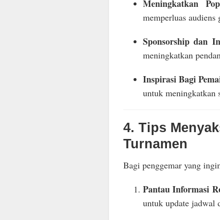
Meningkatkan Popu
memperluas audiens 
Sponsorship dan In
meningkatkan pendana
Inspirasi Bagi Pema
untuk meningkatkan sk
4. Tips Menya
Turnamen
Bagi penggemar yang ingi
Pantau Informasi R
untuk update jadwal d