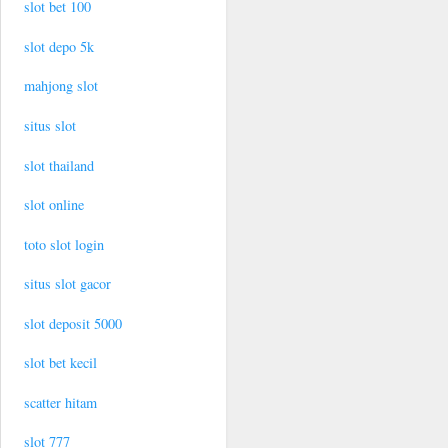
slot bet 100
slot depo 5k
mahjong slot
situs slot
slot thailand
slot online
toto slot login
situs slot gacor
slot deposit 5000
slot bet kecil
scatter hitam
slot 777