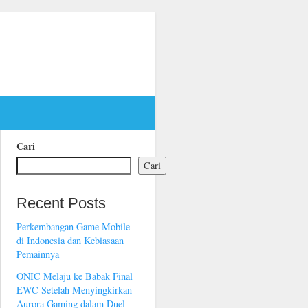
Cari
Cari
Recent Posts
Perkembangan Game Mobile
di Indonesia dan Kebiasaan
Pemainnya
ONIC Melaju ke Babak Final
EWC Setelah Menyingkirkan
Aurora Gaming dalam Duel