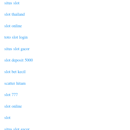
situs slot
slot thailand
slot online
toto slot login
situs slot gacor
slot deposit 5000
slot bet kecil
scatter hitam
slot 777
slot online
slot
situs slot gacor