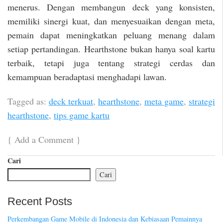
menerus. Dengan membangun deck yang konsisten,
memiliki sinergi kuat, dan menyesuaikan dengan meta,
pemain dapat meningkatkan peluang menang dalam
setiap pertandingan. Hearthstone bukan hanya soal kartu
terbaik, tetapi juga tentang strategi cerdas dan
kemampuan beradaptasi menghadapi lawan.
Tagged as:
deck terkuat
,
hearthstone
,
meta game
,
strategi
hearthstone
,
tips game kartu
{
Add a Comment
}
Cari
Cari
Recent Posts
Perkembangan Game Mobile di Indonesia dan Kebiasaan Pemainnya