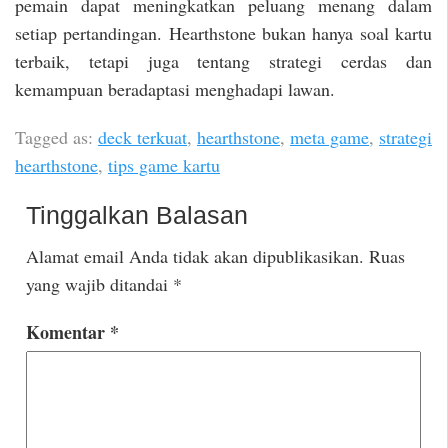
pemain dapat meningkatkan peluang menang dalam
setiap pertandingan. Hearthstone bukan hanya soal kartu
terbaik, tetapi juga tentang strategi cerdas dan
kemampuan beradaptasi menghadapi lawan.
Tagged as:
deck terkuat
,
hearthstone
,
meta game
,
strategi
hearthstone
,
tips game kartu
Tinggalkan Balasan
Alamat email Anda tidak akan dipublikasikan.
Ruas
yang wajib ditandai
*
Komentar
*