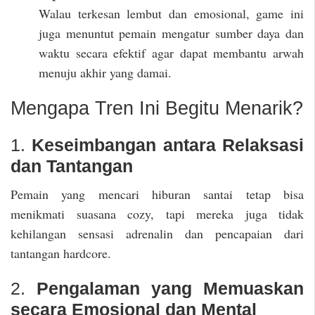
Walau terkesan lembut dan emosional, game ini
juga menuntut pemain mengatur sumber daya dan
waktu secara efektif agar dapat membantu arwah
menuju akhir yang damai.
Mengapa Tren Ini Begitu Menarik?
1.
Keseimbangan antara Relaksasi
dan Tantangan
Pemain yang mencari hiburan santai tetap bisa
menikmati suasana cozy, tapi mereka juga tidak
kehilangan sensasi adrenalin dan pencapaian dari
tantangan hardcore.
2.
Pengalaman yang Memuaskan
secara Emosional dan Mental