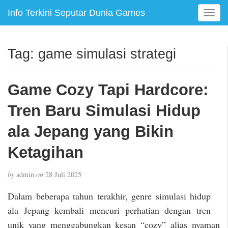
Info Terkini Seputar Dunia Games
T
o
g
g
Tag:
game simulasi strategi
l
e
n
Game Cozy Tapi Hardcore:
a
v
Tren Baru Simulasi Hidup
i
g
ala Jepang yang Bikin
a
Ketagihan
t
i
o
by
admin
on
28 Juli 2025
n
Dalam beberapa tahun terakhir, genre simulasi hidup
ala Jepang kembali mencuri perhatian dengan tren
unik yang menggabungkan kesan “cozy” alias nyaman