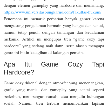
dengan elemen gameplay yang hardcore dan menantang.
https://www.universitasbungkarno.com/fakultas-hukum/
Fenomena ini menarik perhatian banyak gamer karena
mengusung pengalaman bermain yang hangat dan santai,
namun tetap penuh dengan tantangan dan kedalaman
mekanik. Artikel ini mengupas tren “game cozy tapi
hardcore” yang sedang naik daun, serta alasan mengapa
genre ini bikin ketagihan di kalangan pemain.
Apa Itu Game Cozy Tapi
Hardcore?
Game cozy dikenal dengan atmosfer yang menenangkan,
grafik yang manis, dan gameplay yang santai seperti
berkebun, membangun rumah, atau menjalin hubungan
sosial. Namun, tren terbaru menambahkan lapisan