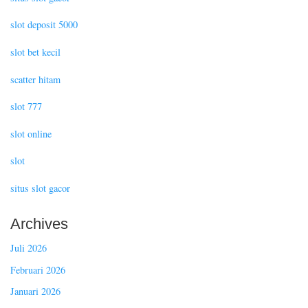
slot deposit 5000
slot bet kecil
scatter hitam
slot 777
slot online
slot
situs slot gacor
Archives
Juli 2026
Februari 2026
Januari 2026