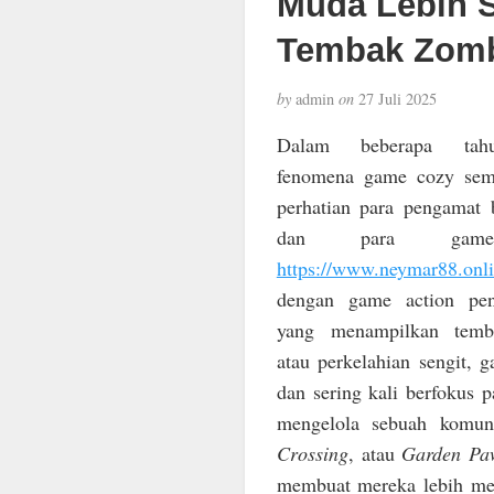
Muda Lebih S
Tembak Zom
by
admin
on
27 Juli 2025
Dalam beberapa tahu
fenomena game cozy sem
perhatian para pengamat b
dan para game
https://www.neymar88.onli
dengan game action pen
yang menampilkan temb
atau perkelahian sengit,
dan sering kali berfokus 
mengelola sebuah komuni
Crossing
, atau
Garden Pa
membuat mereka lebih me