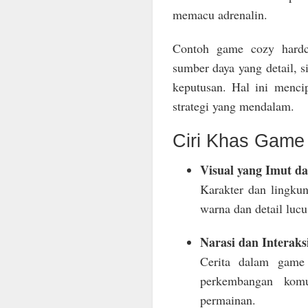
memacu adrenalin.
Contoh game cozy hardc
sumber daya yang detail, s
keputusan. Hal ini menci
strategi yang mendalam.
Ciri Khas Game 
Visual yang Imut da
Karakter dan lingku
warna dan detail lu
Narasi dan Interaks
Cerita dalam game 
perkembangan komu
permainan.