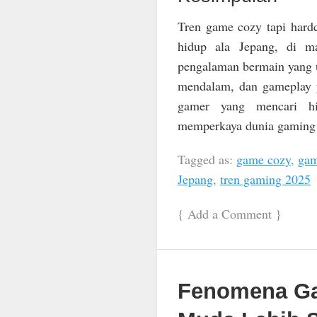
Tren game cozy tapi hard
hidup ala Jepang, di m
pengalaman bermain yang u
mendalam, dan gameplay y
gamer yang mencari hib
memperkaya dunia gaming 
Tagged as:
game cozy
,
gam
Jepang
,
tren gaming 2025
{
Add a Comment
}
Fenomena Ga