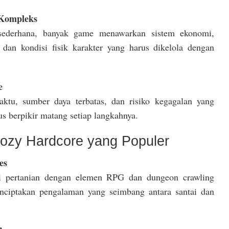
Kompleks
sederhana, banyak game menawarkan sistem ekonomi,
 dan kondisi fisik karakter yang harus dikelola dengan
e
ktu, sumber daya terbatas, dan risiko kegagalan yang
 berpikir matang setiap langkahnya.
zy Hardcore yang Populer
es
 pertanian dengan elemen RPG dan dungeon crawling
ciptakan pengalaman yang seimbang antara santai dan