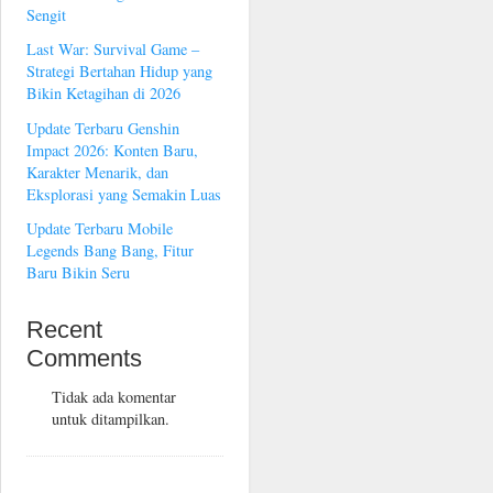
Sengit
Last War: Survival Game –
Strategi Bertahan Hidup yang
Bikin Ketagihan di 2026
Update Terbaru Genshin
Impact 2026: Konten Baru,
Karakter Menarik, dan
Eksplorasi yang Semakin Luas
Update Terbaru Mobile
Legends Bang Bang, Fitur
Baru Bikin Seru
Recent
Comments
Tidak ada komentar
untuk ditampilkan.