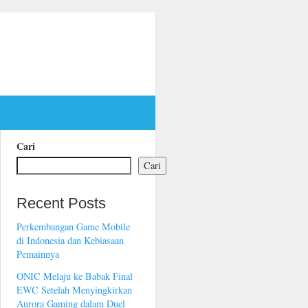
Cari
Cari
Recent Posts
Perkembangan Game Mobile
di Indonesia dan Kebiasaan
Pemainnya
ONIC Melaju ke Babak Final
EWC Setelah Menyingkirkan
Aurora Gaming dalam Duel