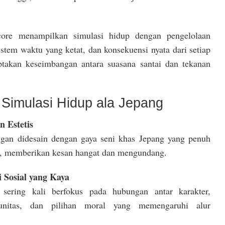
ore menampilkan simulasi hidup dengan pengelolaan
istem waktu yang ketat, dan konsekuensi nyata dari setiap
ptakan keseimbangan antara suasana santai dan tekanan
Simulasi Hidup ala Jepang
n Estetis
ngan didesain dengan gaya seni khas Jepang yang penuh
cu, memberikan kesan hangat dan mengundang.
i Sosial yang Kaya
sering kali berfokus pada hubungan antar karakter,
nitas, dan pilihan moral yang memengaruhi alur