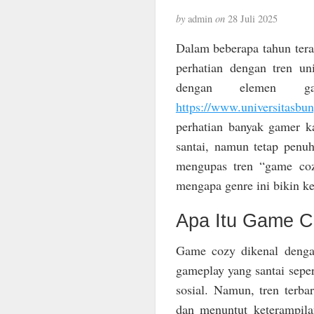
by
admin
on
28 Juli 2025
Dalam beberapa tahun tera
perhatian dengan tren u
dengan elemen ga
https://www.universitasbu
perhatian banyak gamer 
santai, namun tetap penu
mengupas tren “game coz
mengapa genre ini bikin k
Apa Itu Game C
Game cozy dikenal denga
gameplay yang santai sep
sosial. Namun, tren terb
dan menuntut keterampila