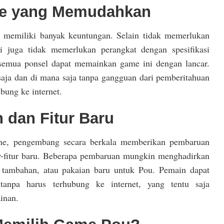
ine yang Memudahkan
 memiliki banyak keuntungan. Selain tidak memerlukan
ni juga tidak memerlukan perangkat dengan spesifikasi
r semua ponsel dapat memainkan game ini dengan lancar.
aja dan di mana saja tanpa gangguan dari pemberitahuan
bung ke internet.
 dan Fitur Baru
ne, pengembang secara berkala memberikan pembaruan
-fitur baru. Beberapa pembaruan mungkin menghadirkan
 tambahan, atau pakaian baru untuk Pou. Pemain dapat
tanpa harus terhubung ke internet, yang tentu saja
inan.