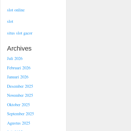
slot online
slot
situs slot gacor
Archives
Juli 2026
Februari 2026
Januari 2026
Desember 2025
November 2025
Oktober 2025
September 2025
Agustus 2025