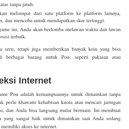
tas tanpa jatuh.
an melompat dari satu platform ke platform lainnya,
n, dan mencoba untuk mendapatkan skor tertinggi.
game ini, Anda akan berlomba melawan waktu dan lawan
sisi terbaik.
a seru, tetapi juga memberikan banyak koin yang bisa
i berbagai barang untuk Pou, seperti pakaian atau
ksi Internet
ame Pou adalah kemampuannya untuk dimainkan tanpa
dak perlu khawatir kehabisan kuota atau mencari jaringan
si, dan Anda bisa langsung mulai bermain. Ini membuat
n yang sangat baik untuk dimainkan saat Anda sedang
 memiliki akses ke internet.