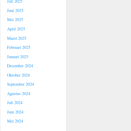
Juli 2025
Juni 2025
Mei 2025
April 2025
Maret 2025
Februari 2025
Januari 2025
Desember 2024
Oktober 2024
September 2024
Agustus 2024
Juli 2024
Juni 2024
Mei 2024