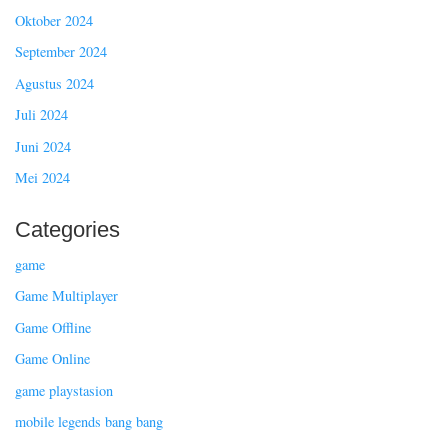
Oktober 2024
September 2024
Agustus 2024
Juli 2024
Juni 2024
Mei 2024
Categories
game
Game Multiplayer
Game Offline
Game Online
game playstasion
mobile legends bang bang