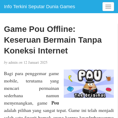
Info Terkini Seputar Dunia Games
T
o
g
g
Game Pou Offline:
l
e
Keseruan Bermain Tanpa
n
a
Koneksi Internet
v
i
by
admin
on
12 Januari 2025
g
a
Bagi para penggemar game
t
mobile, terutama yang
i
mencari permainan
o
n
sederhana namun
Pou
menyenangkan, game
adalah pilihan yang sangat tepat. Game ini telah menjadi
salah satu favorit banyak orang karena kesederhanaannya