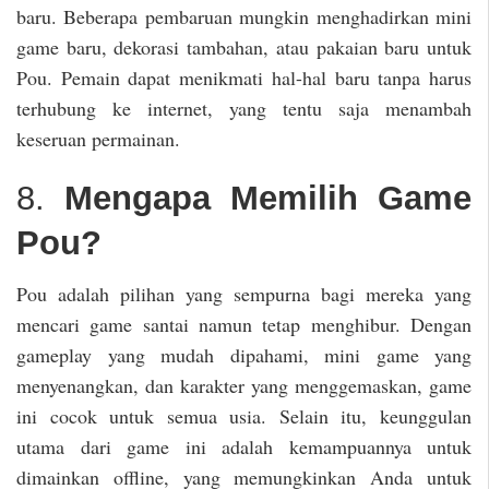
baru. Beberapa pembaruan mungkin menghadirkan mini
game baru, dekorasi tambahan, atau pakaian baru untuk
Pou. Pemain dapat menikmati hal-hal baru tanpa harus
terhubung ke internet, yang tentu saja menambah
keseruan permainan.
8.
Mengapa Memilih Game
Pou?
Pou adalah pilihan yang sempurna bagi mereka yang
mencari game santai namun tetap menghibur. Dengan
gameplay yang mudah dipahami, mini game yang
menyenangkan, dan karakter yang menggemaskan, game
ini cocok untuk semua usia. Selain itu, keunggulan
utama dari game ini adalah kemampuannya untuk
dimainkan offline, yang memungkinkan Anda untuk