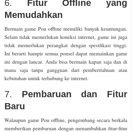
6.
Fitur Offline yang
Memudahkan
Bermain game Pou offline memiliki banyak keuntungan.
Selain tidak memerlukan koneksi internet, game ini juga
tidak memerlukan perangkat dengan spesifikasi tinggi.
Ini berarti hampir semua ponsel dapat memainkan game
ini dengan lancar. Anda bisa bermain kapan saja dan di
mana saja tanpa gangguan dari pemberitahuan atau
kebutuhan untuk terhubung ke internet.
7.
Pembaruan dan Fitur
Baru
Walaupun game Pou offline, pengembang secara berkala
memberikan pembaruan dengan menambahkan fitur-fitur