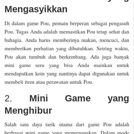
Mengasyikkan
Di dalam game Pou, pemain berperan sebagai pengasuh
Pou. Tugas Anda adalah memastikan Pou tetap sehat dan
bahagia. Anda harus memberinya makan, mencuci, dan
memberikan perhatian yang dibutuhkan. Seiring waktu,
Pou akan tumbuh dan berkembang. Ada juga banyak
mini game seru yang bisa Anda mainkan untuk
mendapatkan koin yang nantinya dapat digunakan untuk
membeli item atau perawatan untuk Pou.
2.
Mini Game yang
Menghibur
Salah satu daya tarik utama dari game Pou adalah
berbagai mini game yang menyenangkan. Dalam mode