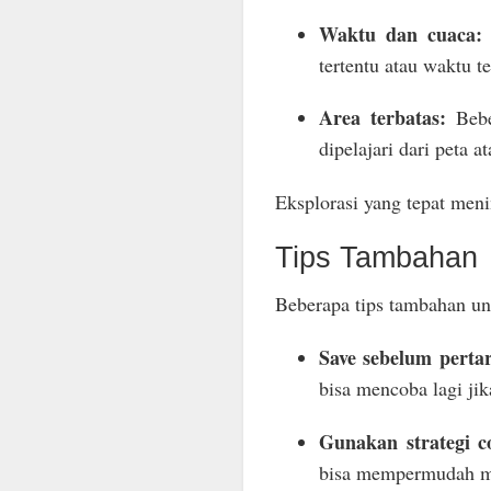
Waktu dan cuaca:
tertentu atau waktu t
Area terbatas:
Bebe
dipelajari dari peta 
Eksplorasi yang tepat men
Tips Tambahan
Beberapa tips tambahan un
Save sebelum perta
bisa mencoba lagi ji
Gunakan strategi co
bisa mempermudah m