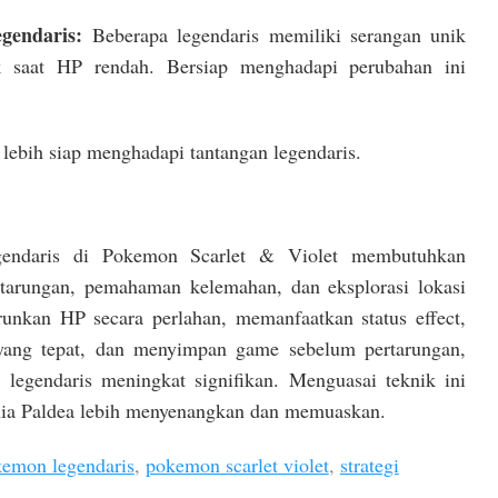
egendaris:
Beberapa legendaris memiliki serangan unik
k saat HP rendah. Bersiap menghadapi perubahan ini
lebih siap menghadapi tantangan legendaris.
endaris di Pokemon Scarlet & Violet membutuhkan
ertarungan, pemahaman kelemahan, dan eksplorasi lokasi
unkan HP secara perlahan, memanfaatkan status effect,
ang tepat, dan menyimpan game sebelum pertarungan,
legendaris meningkat signifikan. Menguasai teknik ini
nia Paldea lebih menyenangkan dan memuaskan.
emon legendaris
,
pokemon scarlet violet
,
strategi