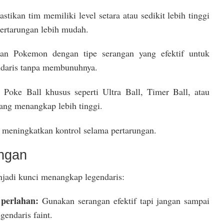
stikan tim memiliki level setara atau sedikit lebih tinggi
pertarungan lebih mudah.
n Pokemon dengan tipe serangan yang efektif untuk
daris tanpa membunuhnya.
Poke Ball khusus seperti Ultra Ball, Timer Ball, atau
ang menangkap lebih tinggi.
 meningkatkan kontrol selama pertarungan.
ungan
njadi kunci menangkap legendaris:
perlahan:
Gunakan serangan efektif tapi jangan sampai
endaris faint.