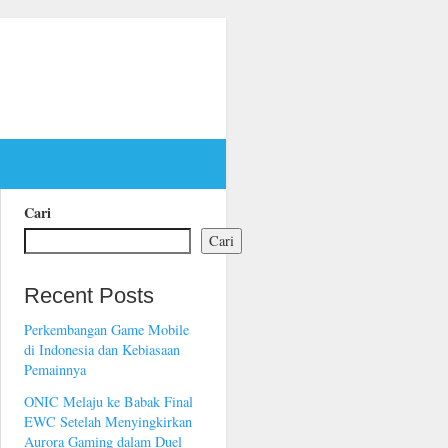
Cari
Cari
Recent Posts
Perkembangan Game Mobile
di Indonesia dan Kebiasaan
Pemainnya
ONIC Melaju ke Babak Final
EWC Setelah Menyingkirkan
Aurora Gaming dalam Duel