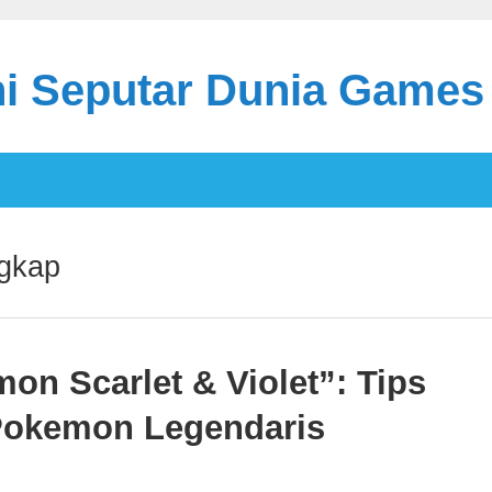
ini Seputar Dunia Games
gkap
n Scarlet & Violet”: Tips
okemon Legendaris