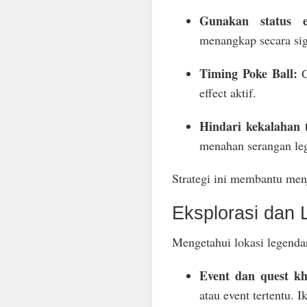
Gunakan status ef
menangkap secara sig
Timing Poke Ball:
G
effect aktif.
Hindari kekalahan 
menahan serangan leg
Strategi ini membantu me
Eksplorasi dan 
Mengetahui lokasi legenda
Event dan quest kh
atau event tertentu. 