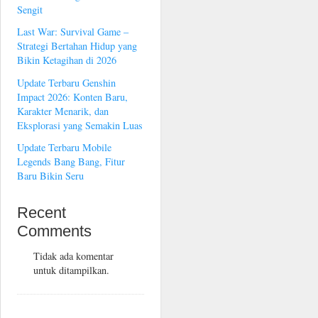
Sengit
Last War: Survival Game –
Strategi Bertahan Hidup yang
Bikin Ketagihan di 2026
Update Terbaru Genshin
Impact 2026: Konten Baru,
Karakter Menarik, dan
Eksplorasi yang Semakin Luas
Update Terbaru Mobile
Legends Bang Bang, Fitur
Baru Bikin Seru
Recent
Comments
Tidak ada komentar
untuk ditampilkan.