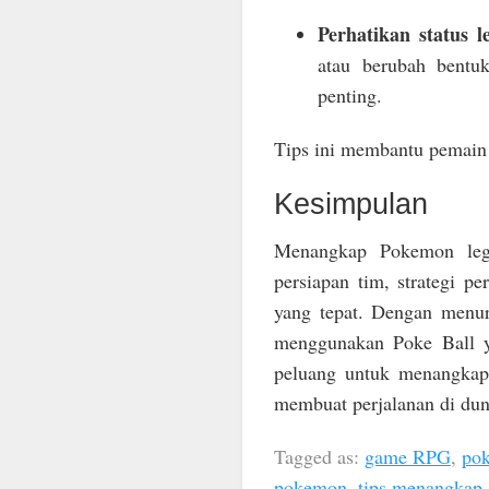
Perhatikan status l
atau berubah bentu
penting.
Tips ini membantu pemain 
Kesimpulan
Menangkap Pokemon leg
persiapan tim, strategi p
yang tepat. Dengan menur
menggunakan Poke Ball y
peluang untuk menangkap 
membuat perjalanan di du
Tagged as:
game RPG
,
pok
pokemon
,
tips menangkap