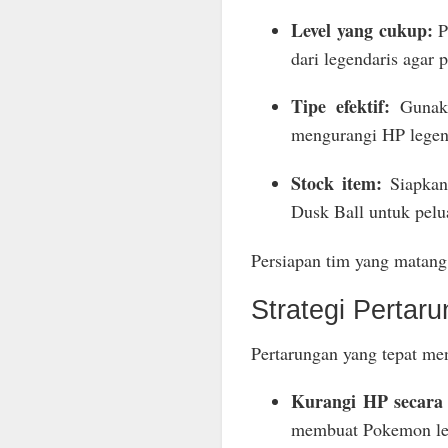
Level yang cukup:
Pa
dari legendaris agar 
Tipe efektif:
Gunaka
mengurangi HP legen
Stock item:
Siapkan 
Dusk Ball untuk pelu
Persiapan tim yang matang
Strategi Pertar
Pertarungan yang tepat me
Kurangi HP secara 
membuat Pokemon leg