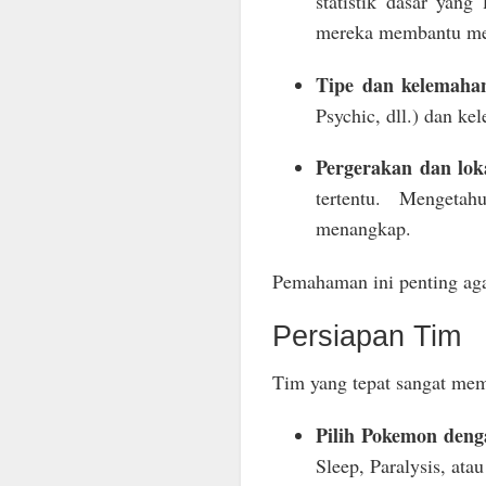
statistik dasar yan
mereka membantu men
Tipe dan kelemaha
Psychic, dll.) dan k
Pergerakan dan lok
tertentu. Menget
menangkap.
Pemahaman ini penting agar
Persiapan Tim
Tim yang tepat sangat me
Pilih Pokemon denga
Sleep, Paralysis, a