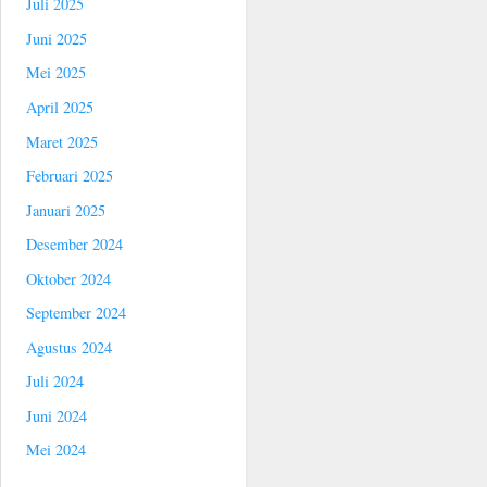
Juli 2025
Juni 2025
Mei 2025
April 2025
Maret 2025
Februari 2025
Januari 2025
Desember 2024
Oktober 2024
September 2024
Agustus 2024
Juli 2024
Juni 2024
Mei 2024