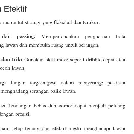
 Efektif
menuntut strategi yang fleksibel dan terukur:
 dan passing:
Mempertahankan penguasaan bola
g lawan dan membuka ruang untuk serangan.
 dan trik:
Gunakan skill move seperti dribble cepat atau
ecoh lawan.
ng:
Jangan tergesa-gesa dalam menyerang; pastikan
 menghadang serangan balik lawan.
ce:
Tendangan bebas dan corner dapat menjadi peluang
dengan presisi.
main tetap tenang dan efektif meski menghadapi lawan