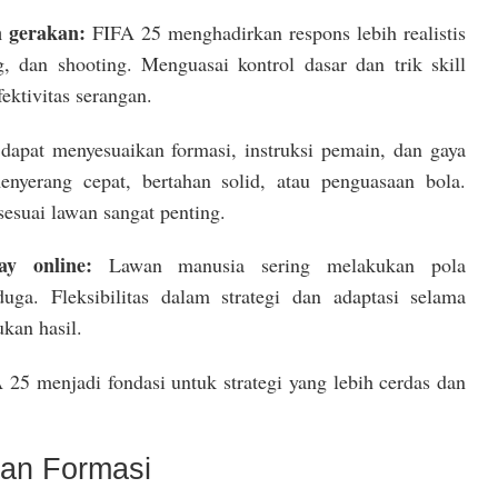
 gerakan:
FIFA 25 menghadirkan respons lebih realistis
g, dan shooting. Menguasai kontrol dasar dan trik skill
ektivitas serangan.
apat menyesuaikan formasi, instruksi pemain, dan gaya
enyerang cepat, bertahan solid, atau penguasaan bola.
sesuai lawan sangat penting.
y online:
Lawan manusia sering melakukan pola
duga. Fleksibilitas dalam strategi dan adaptasi selama
kan hasil.
5 menjadi fondasi untuk strategi yang lebih cerdas dan
dan Formasi