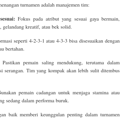
emenangan turnamen adalah manajemen tim:
sesuai:
Fokus pada atribut yang sesuai gaya bermain,
, gelandang kreatif, atau bek solid.
masi seperti 4-2-3-1 atau 4-3-3 bisa disesuaikan dengan
au bertahan.
Pastikan pemain saling mendukung, terutama dalam
si serangan. Tim yang kompak akan lebih sulit ditembus
nakan pemain cadangan untuk menjaga stamina atau
ng sedang dalam performa buruk.
ngan baik memberi keunggulan penting dalam turnamen