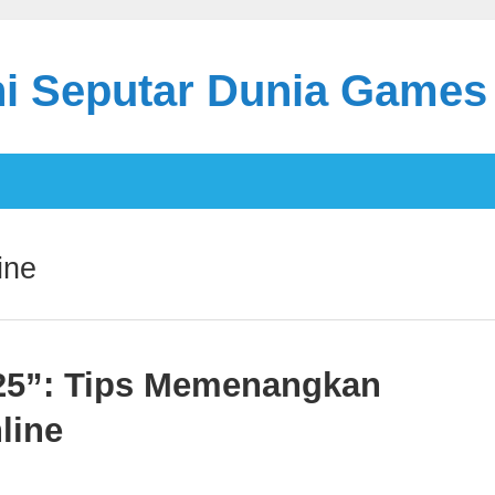
ini Seputar Dunia Games
ine
25”: Tips Memenangkan
line