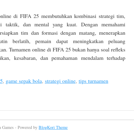
line di FIFA 25 membutuhkan kombinasi strategi tim,
asi taktik, dan mental yang kuat. Dengan memahami
rsiapkan tim dan formasi dengan matang, menerapkan
 rutin berlatih, pemain dapat meningkatkan peluang
kan. Turnamen online di FIFA 25 bukan hanya soal refleks
rdikan, kesabaran, dan pemahaman mendalam terhadap
25
,
game sepak bola
,
strategi online
,
tips turnamen
ia Games - Powered by
BlogKori Theme