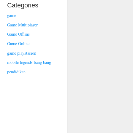
Categories
game
Game Multiplayer
Game Offline
Game Online
game playstasion
mobile legends bang bang
pendidikan