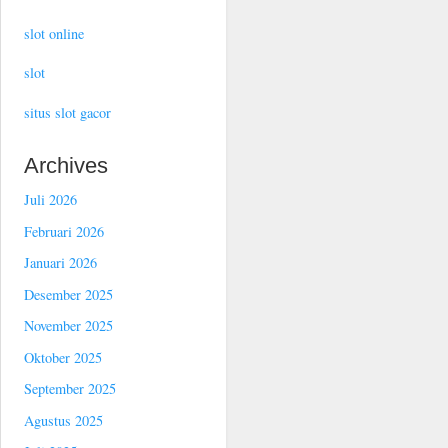
slot online
slot
situs slot gacor
Archives
Juli 2026
Februari 2026
Januari 2026
Desember 2025
November 2025
Oktober 2025
September 2025
Agustus 2025