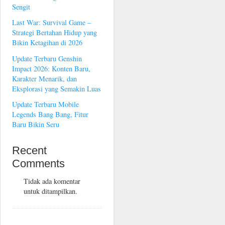
Sengit
Last War: Survival Game –
Strategi Bertahan Hidup yang
Bikin Ketagihan di 2026
Update Terbaru Genshin
Impact 2026: Konten Baru,
Karakter Menarik, dan
Eksplorasi yang Semakin Luas
Update Terbaru Mobile
Legends Bang Bang, Fitur
Baru Bikin Seru
Recent
Comments
Tidak ada komentar
untuk ditampilkan.