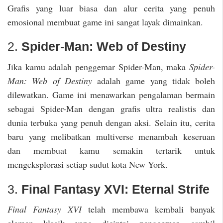
Grafis yang luar biasa dan alur cerita yang penuh
emosional membuat game ini sangat layak dimainkan.
2.
Spider-Man: Web of Destiny
Jika kamu adalah penggemar Spider-Man, maka
Spider-
Man: Web of Destiny
adalah game yang tidak boleh
dilewatkan. Game ini menawarkan pengalaman bermain
sebagai Spider-Man dengan grafis ultra realistis dan
dunia terbuka yang penuh dengan aksi. Selain itu, cerita
baru yang melibatkan multiverse menambah keseruan
dan membuat kamu semakin tertarik untuk
mengeksplorasi setiap sudut kota New York.
3.
Final Fantasy XVI: Eternal Strife
Final Fantasy XVI
telah membawa kembali banyak