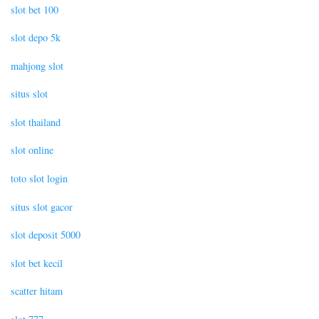
slot bet 100
slot depo 5k
mahjong slot
situs slot
slot thailand
slot online
toto slot login
situs slot gacor
slot deposit 5000
slot bet kecil
scatter hitam