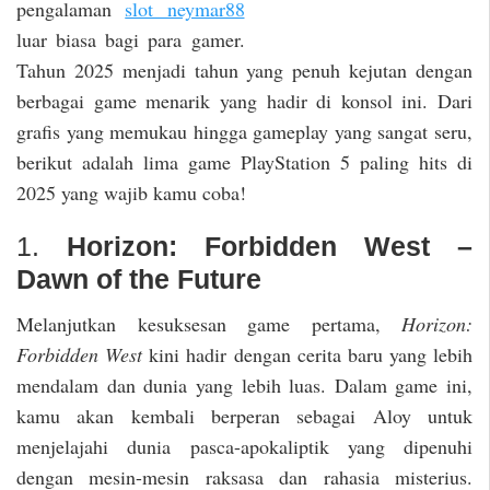
pengalaman
slot neymar88
luar biasa bagi para gamer.
Tahun 2025 menjadi tahun yang penuh kejutan dengan
berbagai game menarik yang hadir di konsol ini. Dari
grafis yang memukau hingga gameplay yang sangat seru,
berikut adalah lima game PlayStation 5 paling hits di
2025 yang wajib kamu coba!
1.
Horizon: Forbidden West –
Dawn of the Future
Melanjutkan kesuksesan game pertama,
Horizon:
Forbidden West
kini hadir dengan cerita baru yang lebih
mendalam dan dunia yang lebih luas. Dalam game ini,
kamu akan kembali berperan sebagai Aloy untuk
menjelajahi dunia pasca-apokaliptik yang dipenuhi
dengan mesin-mesin raksasa dan rahasia misterius.