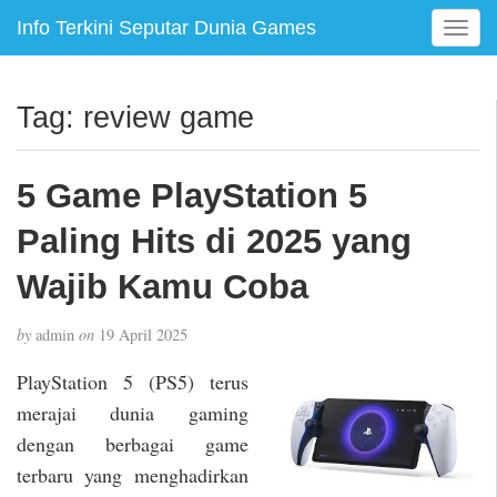
Info Terkini Seputar Dunia Games
T
o
g
g
Tag:
review game
l
e
n
5 Game PlayStation 5
a
v
Paling Hits di 2025 yang
i
g
Wajib Kamu Coba
a
t
by
admin
on
19 April 2025
i
o
PlayStation 5 (PS5) terus
n
merajai dunia gaming
dengan berbagai game
terbaru yang menghadirkan