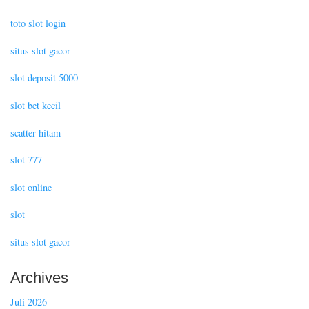
toto slot login
situs slot gacor
slot deposit 5000
slot bet kecil
scatter hitam
slot 777
slot online
slot
situs slot gacor
Archives
Juli 2026