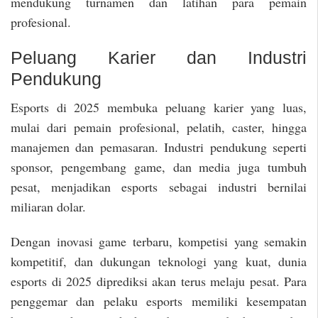
mendukung turnamen dan latihan para pemain
profesional.
Peluang Karier dan Industri
Pendukung
Esports di 2025 membuka peluang karier yang luas,
mulai dari pemain profesional, pelatih, caster, hingga
manajemen dan pemasaran. Industri pendukung seperti
sponsor, pengembang game, dan media juga tumbuh
pesat, menjadikan esports sebagai industri bernilai
miliaran dolar.
Dengan inovasi game terbaru, kompetisi yang semakin
kompetitif, dan dukungan teknologi yang kuat, dunia
esports di 2025 diprediksi akan terus melaju pesat. Para
penggemar dan pelaku esports memiliki kesempatan