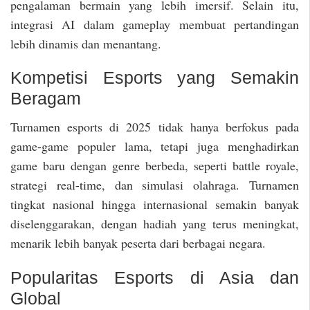
pengalaman bermain yang lebih imersif. Selain itu,
integrasi AI dalam gameplay membuat pertandingan
lebih dinamis dan menantang.
Kompetisi Esports yang Semakin
Beragam
Turnamen esports di 2025 tidak hanya berfokus pada
game-game populer lama, tetapi juga menghadirkan
game baru dengan genre berbeda, seperti battle royale,
strategi real-time, dan simulasi olahraga. Turnamen
tingkat nasional hingga internasional semakin banyak
diselenggarakan, dengan hadiah yang terus meningkat,
menarik lebih banyak peserta dari berbagai negara.
Popularitas Esports di Asia dan
Global