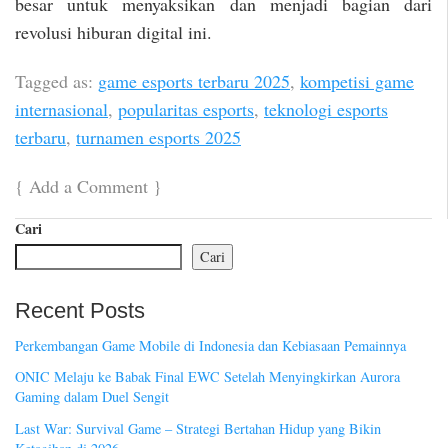
besar untuk menyaksikan dan menjadi bagian dari
revolusi hiburan digital ini.
Tagged as:
game esports terbaru 2025
,
kompetisi game
internasional
,
popularitas esports
,
teknologi esports
terbaru
,
turnamen esports 2025
{
Add a Comment
}
Cari
Cari
Recent Posts
Perkembangan Game Mobile di Indonesia dan Kebiasaan Pemainnya
ONIC Melaju ke Babak Final EWC Setelah Menyingkirkan Aurora
Gaming dalam Duel Sengit
Last War: Survival Game – Strategi Bertahan Hidup yang Bikin