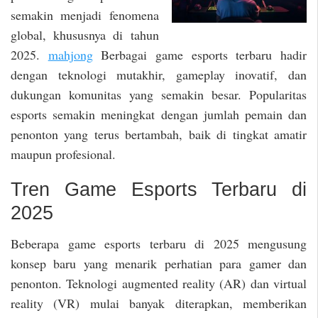
semakin menjadi fenomena
global, khususnya di tahun
2025.
mahjong
Berbagai game esports terbaru hadir
dengan teknologi mutakhir, gameplay inovatif, dan
dukungan komunitas yang semakin besar. Popularitas
esports semakin meningkat dengan jumlah pemain dan
penonton yang terus bertambah, baik di tingkat amatir
maupun profesional.
Tren Game Esports Terbaru di
2025
Beberapa game esports terbaru di 2025 mengusung
konsep baru yang menarik perhatian para gamer dan
penonton. Teknologi augmented reality (AR) dan virtual
reality (VR) mulai banyak diterapkan, memberikan