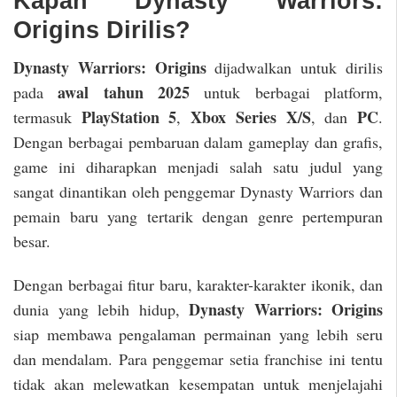
Kapan Dynasty Warriors:
Origins Dirilis?
Dynasty Warriors: Origins
dijadwalkan untuk dirilis
awal tahun 2025
pada
untuk berbagai platform,
PlayStation 5
Xbox Series X/S
PC
termasuk
,
, dan
.
Dengan berbagai pembaruan dalam gameplay dan grafis,
game ini diharapkan menjadi salah satu judul yang
sangat dinantikan oleh penggemar Dynasty Warriors dan
pemain baru yang tertarik dengan genre pertempuran
besar.
Dengan berbagai fitur baru, karakter-karakter ikonik, dan
Dynasty Warriors: Origins
dunia yang lebih hidup,
siap membawa pengalaman permainan yang lebih seru
dan mendalam. Para penggemar setia franchise ini tentu
tidak akan melewatkan kesempatan untuk menjelajahi