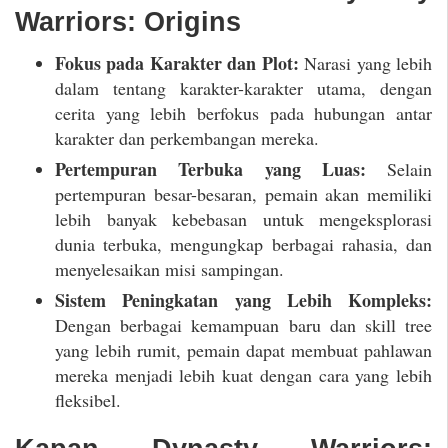
Warriors: Origins
Fokus pada Karakter dan Plot:
Narasi yang lebih
dalam tentang karakter-karakter utama, dengan
cerita yang lebih berfokus pada hubungan antar
karakter dan perkembangan mereka.
Pertempuran Terbuka yang Luas:
Selain
pertempuran besar-besaran, pemain akan memiliki
lebih banyak kebebasan untuk mengeksplorasi
dunia terbuka, mengungkap berbagai rahasia, dan
menyelesaikan misi sampingan.
Sistem Peningkatan yang Lebih Kompleks:
Dengan berbagai kemampuan baru dan skill tree
yang lebih rumit, pemain dapat membuat pahlawan
mereka menjadi lebih kuat dengan cara yang lebih
fleksibel.