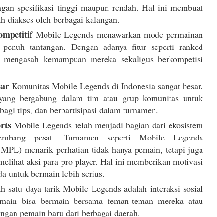
ngan spesifikasi tinggi maupun rendah. Hal ini membuat
h diakses oleh berbagai kalangan.
mpetitif
Mobile Legends menawarkan mode permainan
 penuh tantangan. Dengan adanya fitur seperti ranked
 mengasah kemampuan mereka sekaligus berkompetisi
sar
Komunitas Mobile Legends di Indonesia sangat besar.
ang bergabung dalam tim atau grup komunitas untuk
agi tips, dan berpartisipasi dalam turnamen.
rts
Mobile Legends telah menjadi bagian dari ekosistem
kembang pesat. Turnamen seperti Mobile Legends
(MPL) menarik perhatian tidak hanya pemain, tetapi juga
elihat aksi para pro player. Hal ini memberikan motivasi
a untuk bermain lebih serius.
h satu daya tarik Mobile Legends adalah interaksi sosial
emain bisa bermain bersama teman-teman mereka atau
ngan pemain baru dari berbagai daerah.