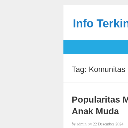
Info Terk
Tag:
Komunitas
Popularitas 
Anak Muda
by
admin
on
22 Desember 2024