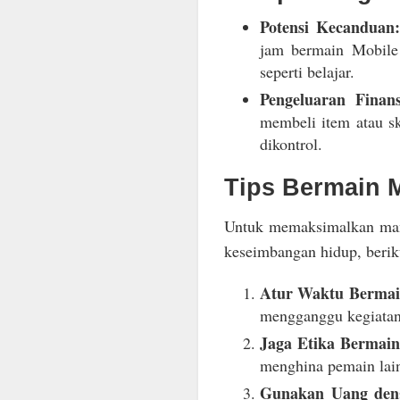
Potensi Kecanduan:
jam bermain Mobile 
seperti belajar.
Pengeluaran Finans
membeli item atau sk
dikontrol.
Tips Bermain 
Untuk memaksimalkan man
keseimbangan hidup, beriku
Atur Waktu Berma
mengganggu kegiatan l
Jaga Etika Bermain
menghina pemain lai
Gunakan Uang den