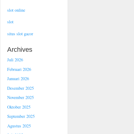
slot online
slot
situs slot gacor
Archives
Juli 2026
Februari 2026
Januari 2026
Desember 2025
November 2025
Oktober 2025
September 2025
Agustus 2025