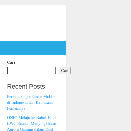
Cari
Cari
Recent Posts
Perkembangan Game Mobile
di Indonesia dan Kebiasaan
Pemainnya
ONIC Melaju ke Babak Final
EWC Setelah Menyingkirkan
Aurora Gaming dalam Duel