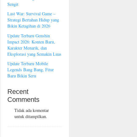
Sengit
Last War: Survival Game –
Strategi Bertahan Hidup yang
Bikin Ketagihan di 2026
Update Terbaru Genshin
Impact 2026: Konten Baru,
Karakter Menarik, dan
Eksplorasi yang Semakin Luas
Update Terbaru Mobile
Legends Bang Bang, Fitur
Baru Bikin Seru
Recent
Comments
Tidak ada komentar
untuk ditampilkan.