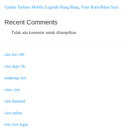
Update Terbaru Mobile Legends Bang Bang, Fitur Baru Bikin Seru
Recent Comments
Tidak ada komentar untuk ditampilkan.
slot bet 100
slot depo 5k
mahjong slot
situs slot
slot thailand
slot online
toto slot login