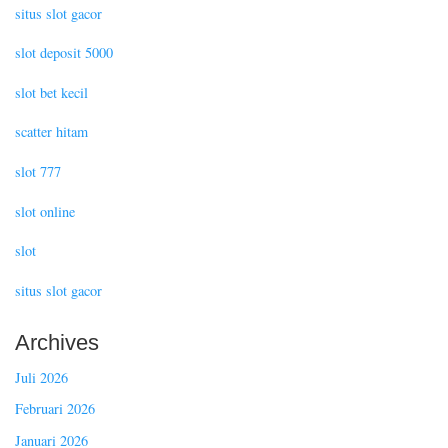
situs slot gacor
slot deposit 5000
slot bet kecil
scatter hitam
slot 777
slot online
slot
situs slot gacor
Archives
Juli 2026
Februari 2026
Januari 2026