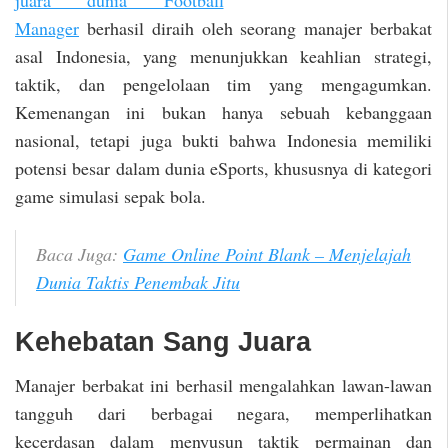
Manager
berhasil diraih oleh seorang manajer berbakat
asal Indonesia, yang menunjukkan keahlian strategi,
taktik, dan pengelolaan tim yang mengagumkan.
Kemenangan ini bukan hanya sebuah kebanggaan
nasional, tetapi juga bukti bahwa Indonesia memiliki
potensi besar dalam dunia eSports, khususnya di kategori
game simulasi sepak bola.
Baca Juga:
Game Online Point Blank – Menjelajah
Dunia Taktis Penembak Jitu
Kehebatan Sang Juara
Manajer berbakat ini berhasil mengalahkan lawan-lawan
tangguh dari berbagai negara, memperlihatkan
kecerdasan dalam menyusun taktik permainan dan