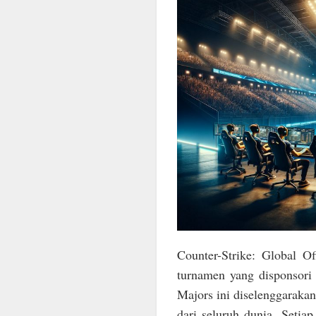
Counter-Strike: Global O
turnamen yang disponsori
Majors ini diselenggarakan
dari seluruh dunia. Seti