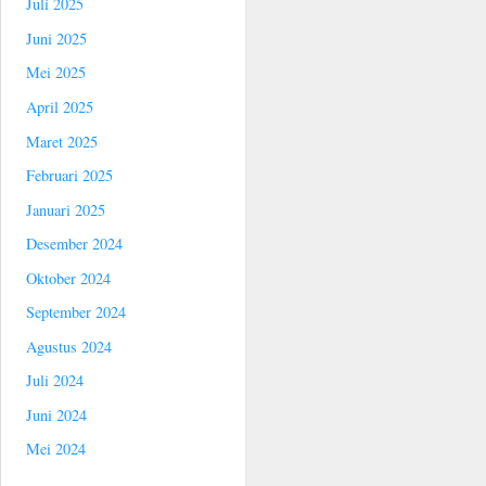
Juli 2025
Juni 2025
Mei 2025
April 2025
Maret 2025
Februari 2025
Januari 2025
Desember 2024
Oktober 2024
September 2024
Agustus 2024
Juli 2024
Juni 2024
Mei 2024