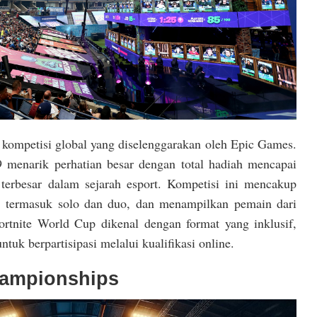
 kompetisi global yang diselenggarakan oleh Epic Games.
 menarik perhatian besar dengan total hadiah mencapai
 terbesar dalam sejarah esport. Kompetisi ini mencakup
, termasuk solo dan duo, dan menampilkan pemain dari
ortnite World Cup dikenal dengan format yang inklusif,
uk berpartisipasi melalui kualifikasi online.
hampionships