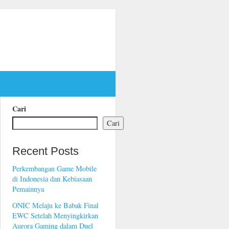
Cari
Cari
Recent Posts
Perkembangan Game Mobile
di Indonesia dan Kebiasaan
Pemainnya
ONIC Melaju ke Babak Final
EWC Setelah Menyingkirkan
Aurora Gaming dalam Duel