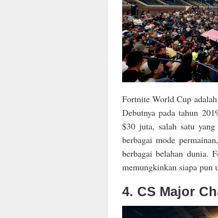
Fortnite World Cup adalah
Debutnya pada tahun 2019
$30 juta, salah satu yang
berbagai mode permainan
berbagai belahan dunia. F
memungkinkan siapa pun unt
4. CS
Major C