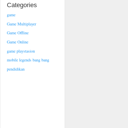
Categories
game
Game Multiplayer
Game Offline
Game Online
game playstasion
mobile legends bang bang
pendidikan