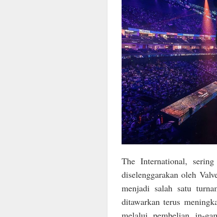
The International, seri
diselenggarakan oleh Valv
menjadi salah satu turn
ditawarkan terus meningka
melalui pembelian in-ga