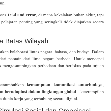
pun.
trial and error
roses
, di mana kekalahan bukan akhir, tapi
 pelajaran penting yang seringkali tidak diajarkan secara
a Batas Wilayah
tkan kolaborasi lintas negara, bahasa, dan budaya. Dalam
i dari pemain dari lima negara berbeda. Untuk mencapai
s mengesampingkan perbedaan dan berfokus pada tujuan
kemampuan komunikasi antarbudaya
 menumbuhkan
,
 beradaptasi dalam lingkungan global
—keterampilan
a dunia kerja yang terhubung secara digital.
mulasi Sosial dan Organisasi