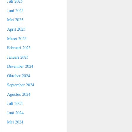
Juli 2025
Juni 2025
Mei 2025
April 2025
Maret 2025
Februari 2025
Januari 2025
Desember 2024
Oktober 2024
September 2024
Agustus 2024
Juli 2024
Juni 2024
Mei 2024