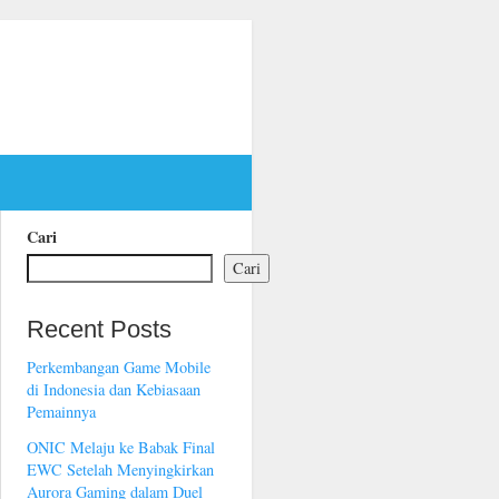
Cari
Cari
Recent Posts
Perkembangan Game Mobile
di Indonesia dan Kebiasaan
Pemainnya
ONIC Melaju ke Babak Final
EWC Setelah Menyingkirkan
Aurora Gaming dalam Duel