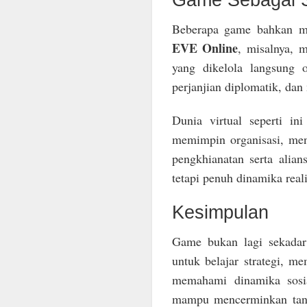
Beberapa game bahkan me
EVE Online
, misalnya, m
yang dikelola langsung 
perjanjian diplomatik, dan
Dunia virtual seperti in
memimpin organisasi, men
pengkhianatan serta alia
tetapi penuh dinamika reali
Kesimpulan
Game bukan lagi sekadar
untuk belajar strategi, 
memahami dinamika sosia
mampu mencerminkan tanta