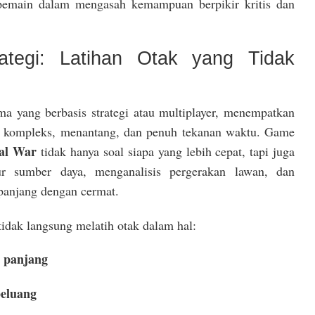
 pemain dalam mengasah kemampuan berpikir kritis dan
tegi: Latihan Otak yang Tidak
ma yang berbasis strategi atau multiplayer, menempatkan
g kompleks, menantang, dan penuh tekanan waktu. Game
al War
tidak hanya soal siapa yang lebih cepat, tapi juga
r sumber daya, menganalisis pergerakan lawan, dan
panjang dengan cermat.
idak langsung melatih otak dalam hal:
 panjang
peluang