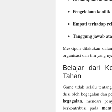
Pengelolaan konflik 
Empati terhadap re
Tanggung jawab atas
Meskipun dilakukan dalam 
organisasi dan tim yang nya
Belajar dari 
Tahan
Game tidak selalu tentan
diisi oleh kegagalan dan p
kegagalan
, mencari peny
ment
berkontribusi pada