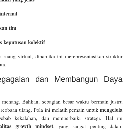
internal
kan tim
 keputusan kolektif
ruang virtual, dinamika ini merepresentasikan struktur
ta.
Kegagalan dan Membangun Daya
g menang. Bahkan, sebagian besar waktu bermain justru
mengelola
ercobaan ulang. Pola ini melatih pemain untuk
ebab kekalahan, dan memperbaiki strategi. Hal ini
alitas growth mindset
, yang sangat penting dalam