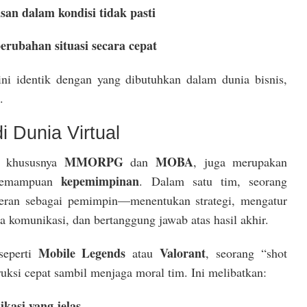
an dalam kondisi tidak pasti
erubahan situasi secara cepat
 identik dengan yang dibutuhkan dalam dunia bisnis,
.
 Dunia Virtual
MMORPG
MOBA
, khususnya
dan
, juga merupakan
kepemimpinan
 kemampuan
. Dalam satu tim, seorang
eran sebagai pemimpin—menentukan strategi, mengatur
a komunikasi, dan bertanggung jawab atas hasil akhir.
Mobile Legends
Valorant
seperti
atau
, seorang “shot
ruksi cepat sambil menjaga moral tim. Ini melibatkan:
asi yang jelas