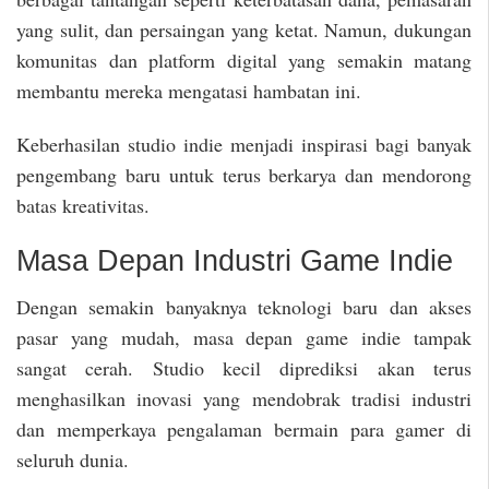
yang sulit, dan persaingan yang ketat. Namun, dukungan
komunitas dan platform digital yang semakin matang
membantu mereka mengatasi hambatan ini.
Keberhasilan studio indie menjadi inspirasi bagi banyak
pengembang baru untuk terus berkarya dan mendorong
batas kreativitas.
Masa Depan Industri Game Indie
Dengan semakin banyaknya teknologi baru dan akses
pasar yang mudah, masa depan game indie tampak
sangat cerah. Studio kecil diprediksi akan terus
menghasilkan inovasi yang mendobrak tradisi industri
dan memperkaya pengalaman bermain para gamer di
seluruh dunia.