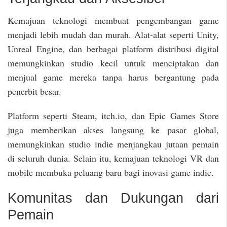
Kemajuan teknologi membuat pengembangan game
menjadi lebih mudah dan murah. Alat-alat seperti Unity,
Unreal Engine, dan berbagai platform distribusi digital
memungkinkan studio kecil untuk menciptakan dan
menjual game mereka tanpa harus bergantung pada
penerbit besar.
Platform seperti Steam, itch.io, dan Epic Games Store
juga memberikan akses langsung ke pasar global,
memungkinkan studio indie menjangkau jutaan pemain
di seluruh dunia. Selain itu, kemajuan teknologi VR dan
mobile membuka peluang baru bagi inovasi game indie.
Komunitas dan Dukungan dari
Pemain