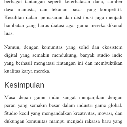
berbagai tantangan seperti keterbatasan dana, sumber
daya manusia, dan tekanan pasar yang kompetitif.
Kesulitan dalam pemasaran dan distribusi juga menjadi
hambatan yang harus diatasi agar game mereka dikenal
luas.
Namun, dengan komunitas yang solid dan ekosistem
digital yang semakin mendukung, banyak studio indie
yang berhasil mengatasi rintangan ini dan membuktikan
kualitas karya mereka.
Kesimpulan
Masa depan game indie sangat menjanjikan dengan
peran yang semakin besar dalam industri game global.
Studio kecil yang mengandalkan kreativitas, inovasi, dan
dukungan komunitas mampu menjadi raksasa baru yang