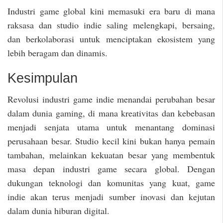
Industri game global kini memasuki era baru di mana
raksasa dan studio indie saling melengkapi, bersaing,
dan berkolaborasi untuk menciptakan ekosistem yang
lebih beragam dan dinamis.
Kesimpulan
Revolusi industri game indie menandai perubahan besar
dalam dunia gaming, di mana kreativitas dan kebebasan
menjadi senjata utama untuk menantang dominasi
perusahaan besar. Studio kecil kini bukan hanya pemain
tambahan, melainkan kekuatan besar yang membentuk
masa depan industri game secara global. Dengan
dukungan teknologi dan komunitas yang kuat, game
indie akan terus menjadi sumber inovasi dan kejutan
dalam dunia hiburan digital.