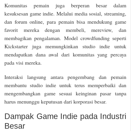
Komunitas pemain juga berperan besar dalam
kesuksesan game indie. Melalui media sosial, streaming,
dan forum online, para pemain bisa mendukung game
favorit mereka dengan membeli, mereview, dan
membagikan pengalaman. Model crowdfunding seperti
Kickstarter juga memungkinkan studio indie untuk
mendapatkan dana awal dari komunitas yang percaya
pada visi mereka.
Interaksi langsung antara pengembang dan pemain
membantu studio indie untuk terus memperbaiki dan
mengembangkan game sesuai keinginan pasar tanpa
harus menunggu keputusan dari korporasi besar.
Dampak Game Indie pada Industri
Besar