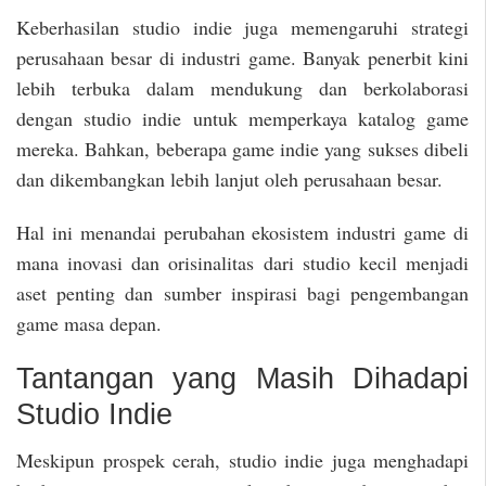
Keberhasilan studio indie juga memengaruhi strategi
perusahaan besar di industri game. Banyak penerbit kini
lebih terbuka dalam mendukung dan berkolaborasi
dengan studio indie untuk memperkaya katalog game
mereka. Bahkan, beberapa game indie yang sukses dibeli
dan dikembangkan lebih lanjut oleh perusahaan besar.
Hal ini menandai perubahan ekosistem industri game di
mana inovasi dan orisinalitas dari studio kecil menjadi
aset penting dan sumber inspirasi bagi pengembangan
game masa depan.
Tantangan yang Masih Dihadapi
Studio Indie
Meskipun prospek cerah, studio indie juga menghadapi