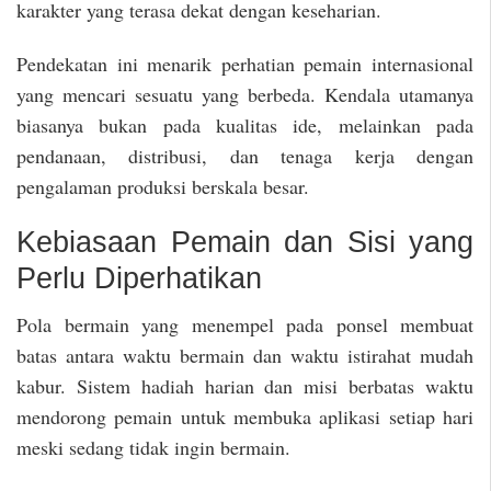
karakter yang terasa dekat dengan keseharian.
Pendekatan ini menarik perhatian pemain internasional
yang mencari sesuatu yang berbeda. Kendala utamanya
biasanya bukan pada kualitas ide, melainkan pada
pendanaan, distribusi, dan tenaga kerja dengan
pengalaman produksi berskala besar.
Kebiasaan Pemain dan Sisi yang
Perlu Diperhatikan
Pola bermain yang menempel pada ponsel membuat
batas antara waktu bermain dan waktu istirahat mudah
kabur. Sistem hadiah harian dan misi berbatas waktu
mendorong pemain untuk membuka aplikasi setiap hari
meski sedang tidak ingin bermain.