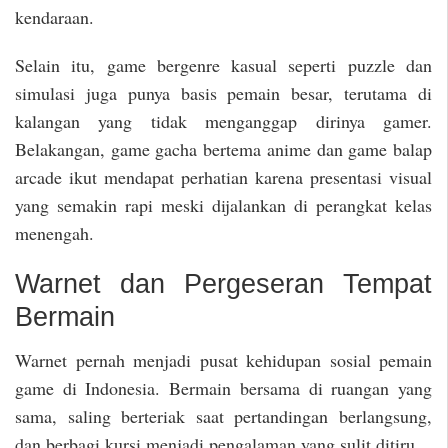
kendaraan.
Selain itu, game bergenre kasual seperti puzzle dan
simulasi juga punya basis pemain besar, terutama di
kalangan yang tidak menganggap dirinya gamer.
Belakangan, game gacha bertema anime dan game balap
arcade ikut mendapat perhatian karena presentasi visual
yang semakin rapi meski dijalankan di perangkat kelas
menengah.
Warnet dan Pergeseran Tempat
Bermain
Warnet pernah menjadi pusat kehidupan sosial pemain
game di Indonesia. Bermain bersama di ruangan yang
sama, saling berteriak saat pertandingan berlangsung,
dan berbagi kursi menjadi pengalaman yang sulit ditiru.