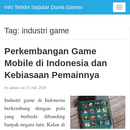
Info Terkini Seputar Dunia Games
T
o
g
g
Tag:
industri game
l
e
n
Perkembangan Game
a
v
Mobile di Indonesia dan
i
g
Kebiasaan Pemainnya
a
t
by
admin
on
31 Juli 2026
i
o
Industri game di Indonesia
n
berkembang dengan pola
yang berbeda dibanding
banyak negara lain. Kalau di