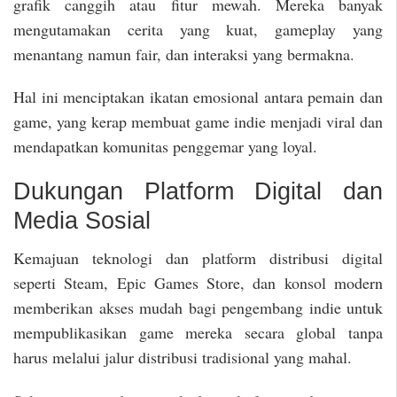
grafik canggih atau fitur mewah. Mereka banyak
mengutamakan cerita yang kuat, gameplay yang
menantang namun fair, dan interaksi yang bermakna.
Hal ini menciptakan ikatan emosional antara pemain dan
game, yang kerap membuat game indie menjadi viral dan
mendapatkan komunitas penggemar yang loyal.
Dukungan Platform Digital dan
Media Sosial
Kemajuan teknologi dan platform distribusi digital
seperti Steam, Epic Games Store, dan konsol modern
memberikan akses mudah bagi pengembang indie untuk
mempublikasikan game mereka secara global tanpa
harus melalui jalur distribusi tradisional yang mahal.