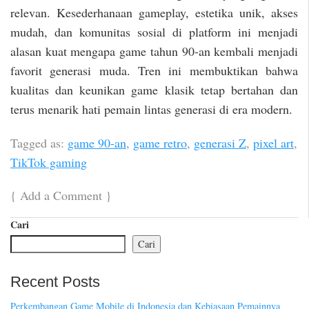
relevan. Kesederhanaan gameplay, estetika unik, akses
mudah, dan komunitas sosial di platform ini menjadi
alasan kuat mengapa game tahun 90-an kembali menjadi
favorit generasi muda. Tren ini membuktikan bahwa
kualitas dan keunikan game klasik tetap bertahan dan
terus menarik hati pemain lintas generasi di era modern.
Tagged as:
game 90-an
,
game retro
,
generasi Z
,
pixel art
,
TikTok gaming
{
Add a Comment
}
Cari
Cari
Recent Posts
Perkembangan Game Mobile di Indonesia dan Kebiasaan Pemainnya