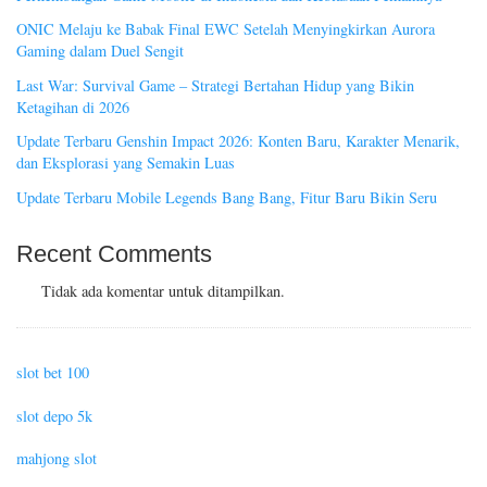
ONIC Melaju ke Babak Final EWC Setelah Menyingkirkan Aurora
Gaming dalam Duel Sengit
Last War: Survival Game – Strategi Bertahan Hidup yang Bikin
Ketagihan di 2026
Update Terbaru Genshin Impact 2026: Konten Baru, Karakter Menarik,
dan Eksplorasi yang Semakin Luas
Update Terbaru Mobile Legends Bang Bang, Fitur Baru Bikin Seru
Recent Comments
Tidak ada komentar untuk ditampilkan.
slot bet 100
slot depo 5k
mahjong slot