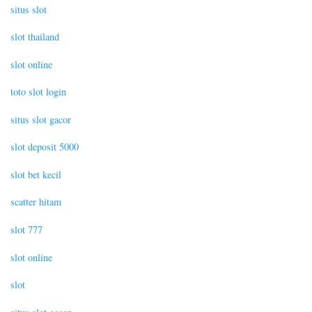
situs slot
slot thailand
slot online
toto slot login
situs slot gacor
slot deposit 5000
slot bet kecil
scatter hitam
slot 777
slot online
slot