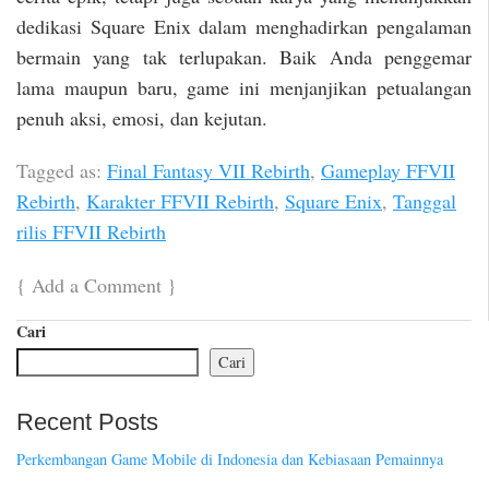
dedikasi Square Enix dalam menghadirkan pengalaman
bermain yang tak terlupakan. Baik Anda penggemar
lama maupun baru, game ini menjanjikan petualangan
penuh aksi, emosi, dan kejutan.
Tagged as:
Final Fantasy VII Rebirth
,
Gameplay FFVII
Rebirth
,
Karakter FFVII Rebirth
,
Square Enix
,
Tanggal
rilis FFVII Rebirth
{
Add a Comment
}
Cari
Cari
Recent Posts
Perkembangan Game Mobile di Indonesia dan Kebiasaan Pemainnya