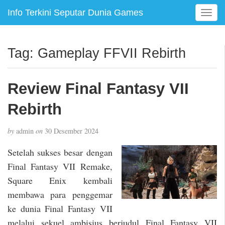
Info Terkini Seputar Dunia Games
T
o
g
g
Tag:
Gameplay FFVII Rebirth
l
e
n
Review Final Fantasy VII
a
v
Rebirth
i
g
by
admin
on
30 Desember 2024
a
t
Setelah sukses besar dengan
i
Final Fantasy VII Remake,
o
Square Enix kembali
n
membawa para penggemar
ke dunia Final Fantasy VII
melalui sekuel ambisius berjudul Final Fantasy VII