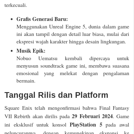
terkecuali.
Grafis Generasi Baru:
Menggunakan Unreal Engine 5, dunia dalam game
ini akan tampil dengan detail luar biasa, mulai dari
ekspresi wajah karakter hingga desain lingkungan.
Musik Epik:
Nobuo Uematsu kembali dipercaya untuk
menyusun soundtrack game ini, membawa suasana
emosional yang melekat dengan pengalaman
bermain.
Tanggal Rilis dan Platform
Square Enix telah mengonfirmasi bahwa Final Fantasy
29 Februari 2024
VII Rebirth akan dirilis pada
. Game
PlayStation 5
ini eksklusif untuk konsol
pada awal
peluncurannya, dengan kemungkinan ekspansi ke