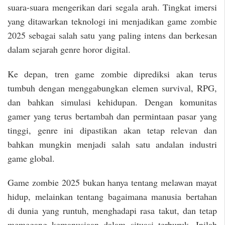
suara-suara mengerikan dari segala arah. Tingkat imersi
yang ditawarkan teknologi ini menjadikan game zombie
2025 sebagai salah satu yang paling intens dan berkesan
dalam sejarah genre horor digital.
Ke depan, tren game zombie diprediksi akan terus
tumbuh dengan menggabungkan elemen survival, RPG,
dan bahkan simulasi kehidupan. Dengan komunitas
gamer yang terus bertambah dan permintaan pasar yang
tinggi, genre ini dipastikan akan tetap relevan dan
bahkan mungkin menjadi salah satu andalan industri
game global.
Game zombie 2025 bukan hanya tentang melawan mayat
hidup, melainkan tentang bagaimana manusia bertahan
di dunia yang runtuh, menghadapi rasa takut, dan tetap
memegang kemanusiaan dalam situasi terburuk. Inilah