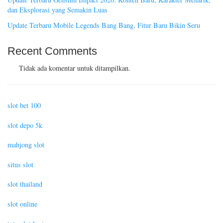
dan Eksplorasi yang Semakin Luas
Update Terbaru Mobile Legends Bang Bang, Fitur Baru Bikin Seru
Recent Comments
Tidak ada komentar untuk ditampilkan.
slot bet 100
slot depo 5k
mahjong slot
situs slot
slot thailand
slot online