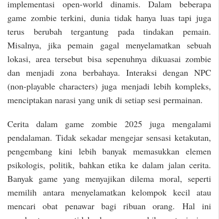
implementasi open-world dinamis. Dalam beberapa
game zombie terkini, dunia tidak hanya luas tapi juga
terus berubah tergantung pada tindakan pemain.
Misalnya, jika pemain gagal menyelamatkan sebuah
lokasi, area tersebut bisa sepenuhnya dikuasai zombie
dan menjadi zona berbahaya. Interaksi dengan NPC
(non-playable characters) juga menjadi lebih kompleks,
menciptakan narasi yang unik di setiap sesi permainan.
Cerita dalam game zombie 2025 juga mengalami
pendalaman. Tidak sekadar mengejar sensasi ketakutan,
pengembang kini lebih banyak memasukkan elemen
psikologis, politik, bahkan etika ke dalam jalan cerita.
Banyak game yang menyajikan dilema moral, seperti
memilih antara menyelamatkan kelompok kecil atau
mencari obat penawar bagi ribuan orang. Hal ini