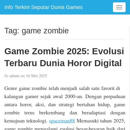
Info Terkini Seputar Dunia Games
T
o
g
g
Tag:
game zombie
l
e
n
Game Zombie 2025: Evolusi
a
v
Terbaru Dunia Horor Digital
i
g
by
admin
on
16 Mei 2025
a
t
Genre game zombie telah menjadi salah satu favorit di
i
kalangan gamer sejak awal 2000-an. Dengan perpaduan
o
antara horor, aksi, dan strategi bertahan hidup, game
n
zombie terus berkembang dan beradaptasi dengan
kemajuan teknologi.
spaceman88
Memasuki tahun 2025,
game zombie mengalami evolusi besar-besaran baik dari