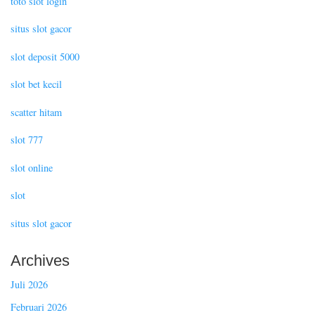
toto slot login
situs slot gacor
slot deposit 5000
slot bet kecil
scatter hitam
slot 777
slot online
slot
situs slot gacor
Archives
Juli 2026
Februari 2026