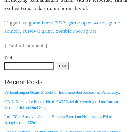
evolusi terbaru dari dunia horor digital.
Tagged as:
game horor 2025
,
game open-world
,
game
zombie
,
survival game
,
zombie apocalypse
{
Add a Comment
}
Cari
Cari
Recent Posts
Perkembangan Game Mobile di Indonesia dan Kebiasaan Pemainnya
ONIC Melaju ke Babak Final EWC Setelah Menyingkirkan Aurora
Gaming dalam Duel Sengit
Last War: Survival Game – Strategi Bertahan Hidup yang Bikin
Ketagihan di 2026
Update Terbaru Genshin Impact 2026: Konten Baru, Karakter Menarik,