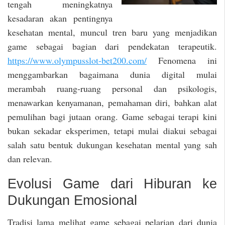
tengah meningkatnya
kesadaran akan pentingnya
kesehatan mental, muncul tren baru yang menjadikan
game sebagai bagian dari pendekatan terapeutik.
https://www.olympusslot-bet200.com/
Fenomena ini
menggambarkan bagaimana dunia digital mulai
merambah ruang-ruang personal dan psikologis,
menawarkan kenyamanan, pemahaman diri, bahkan alat
pemulihan bagi jutaan orang. Game sebagai terapi kini
bukan sekadar eksperimen, tetapi mulai diakui sebagai
salah satu bentuk dukungan kesehatan mental yang sah
dan relevan.
Evolusi Game dari Hiburan ke
Dukungan Emosional
Tradisi lama melihat game sebagai pelarian dari dunia