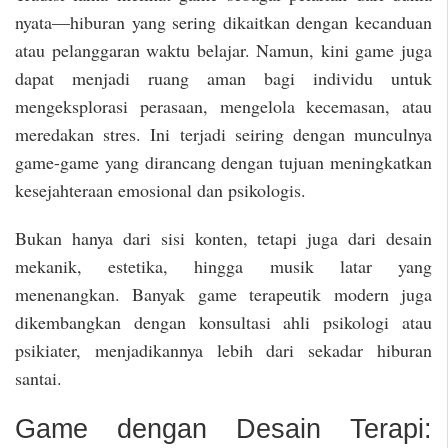
nyata—hiburan yang sering dikaitkan dengan kecanduan
atau pelanggaran waktu belajar. Namun, kini game juga
dapat menjadi ruang aman bagi individu untuk
mengeksplorasi perasaan, mengelola kecemasan, atau
meredakan stres. Ini terjadi seiring dengan munculnya
game-game yang dirancang dengan tujuan meningkatkan
kesejahteraan emosional dan psikologis.
Bukan hanya dari sisi konten, tetapi juga dari desain
mekanik, estetika, hingga musik latar yang
menenangkan. Banyak game terapeutik modern juga
dikembangkan dengan konsultasi ahli psikologi atau
psikiater, menjadikannya lebih dari sekadar hiburan
santai.
Game dengan Desain Terapi: