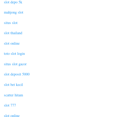
slot depo 5k
mahjong slot
situs slot
slot thailand
slot online
toto slot login
situs slot gacor
slot deposit 5000
slot bet kecil
scatter hitam
slot 777
slot online