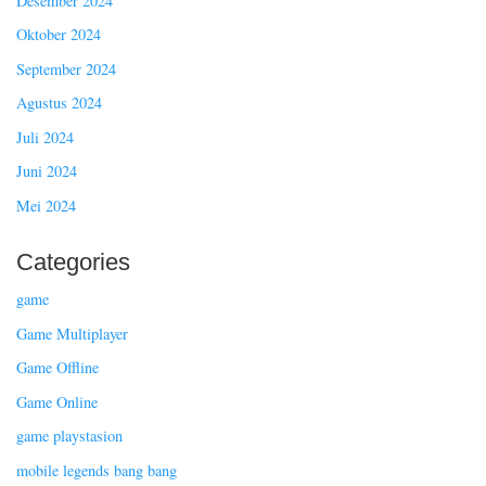
Desember 2024
Oktober 2024
September 2024
Agustus 2024
Juli 2024
Juni 2024
Mei 2024
Categories
game
Game Multiplayer
Game Offline
Game Online
game playstasion
mobile legends bang bang