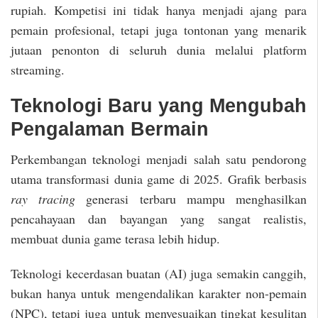
rupiah. Kompetisi ini tidak hanya menjadi ajang para
pemain profesional, tetapi juga tontonan yang menarik
jutaan penonton di seluruh dunia melalui platform
streaming.
Teknologi Baru yang Mengubah
Pengalaman Bermain
Perkembangan teknologi menjadi salah satu pendorong
utama transformasi dunia game di 2025. Grafik berbasis
ray tracing
generasi terbaru mampu menghasilkan
pencahayaan dan bayangan yang sangat realistis,
membuat dunia game terasa lebih hidup.
Teknologi kecerdasan buatan (AI) juga semakin canggih,
bukan hanya untuk mengendalikan karakter non-pemain
(NPC), tetapi juga untuk menyesuaikan tingkat kesulitan