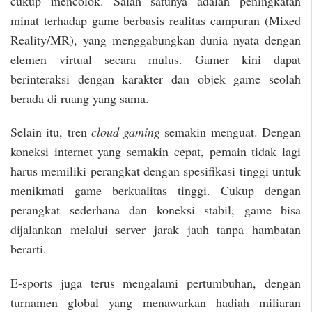
cukup mencolok. Salah satunya adalah peningkatan
minat terhadap game berbasis realitas campuran (Mixed
Reality/MR), yang menggabungkan dunia nyata dengan
elemen virtual secara mulus. Gamer kini dapat
berinteraksi dengan karakter dan objek game seolah
berada di ruang yang sama.
Selain itu, tren
cloud gaming
semakin menguat. Dengan
koneksi internet yang semakin cepat, pemain tidak lagi
harus memiliki perangkat dengan spesifikasi tinggi untuk
menikmati game berkualitas tinggi. Cukup dengan
perangkat sederhana dan koneksi stabil, game bisa
dijalankan melalui server jarak jauh tanpa hambatan
berarti.
E-sports juga terus mengalami pertumbuhan, dengan
turnamen global yang menawarkan hadiah miliaran