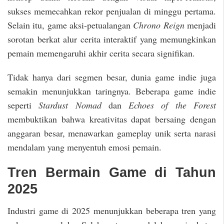
sukses memecahkan rekor penjualan di minggu pertama.
Selain itu, game aksi-petualangan
Chrono Reign
menjadi
sorotan berkat alur cerita interaktif yang memungkinkan
pemain memengaruhi akhir cerita secara signifikan.
Tidak hanya dari segmen besar, dunia game indie juga
semakin menunjukkan taringnya. Beberapa game indie
seperti
Stardust Nomad
dan
Echoes of the Forest
membuktikan bahwa kreativitas dapat bersaing dengan
anggaran besar, menawarkan gameplay unik serta narasi
mendalam yang menyentuh emosi pemain.
Tren Bermain Game di Tahun
2025
Industri game di 2025 menunjukkan beberapa tren yang