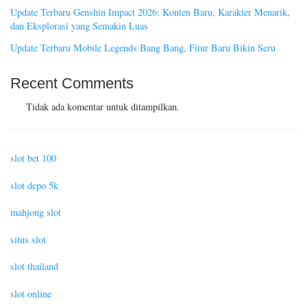
Update Terbaru Genshin Impact 2026: Konten Baru, Karakter Menarik,
dan Eksplorasi yang Semakin Luas
Update Terbaru Mobile Legends Bang Bang, Fitur Baru Bikin Seru
Recent Comments
Tidak ada komentar untuk ditampilkan.
slot bet 100
slot depo 5k
mahjong slot
situs slot
slot thailand
slot online