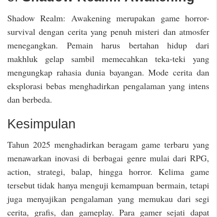
Shadow Realm: Awakening merupakan game horror-
survival dengan cerita yang penuh misteri dan atmosfer
menegangkan. Pemain harus bertahan hidup dari
makhluk gelap sambil memecahkan teka-teki yang
mengungkap rahasia dunia bayangan. Mode cerita dan
eksplorasi bebas menghadirkan pengalaman yang intens
dan berbeda.
Kesimpulan
Tahun 2025 menghadirkan beragam game terbaru yang
menawarkan inovasi di berbagai genre mulai dari RPG,
action, strategi, balap, hingga horror. Kelima game
tersebut tidak hanya menguji kemampuan bermain, tetapi
juga menyajikan pengalaman yang memukau dari segi
cerita, grafis, dan gameplay. Para gamer sejati dapat