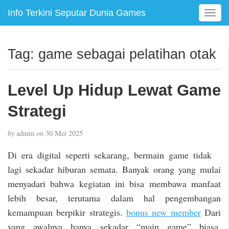
Info Terkini Seputar Dunia Games
T
o
g
g
Tag:
game sebagai pelatihan otak
l
e
n
Level Up Hidup Lewat Game
a
v
Strategi
i
g
by
admin
on
30 Mei 2025
a
t
Di era digital seperti sekarang, bermain game tidak
i
lagi sekadar hiburan semata. Banyak orang yang mulai
o
menyadari bahwa kegiatan ini bisa membawa manfaat
n
lebih besar, terutama dalam hal pengembangan
kemampuan berpikir strategis.
bonus new member
Dari
yang awalnya hanya sekadar “main game” biasa,