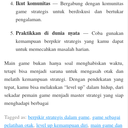
Ikut komunitas
— Bergabung dengan komunitas
game strategis untuk berdiskusi dan bertukar
pengalaman.
Praktikkan di dunia nyata
— Coba gunakan
kemampuan berpikir strategis yang kamu dapat
untuk memecahkan masalah harian.
Main game bukan hanya soal menghabiskan waktu,
tetapi bisa menjadi sarana untuk mengasah otak dan
melatih kemampuan strategi. Dengan pendekatan yang
tepat, kamu bisa melakukan “level up” dalam hidup, dari
sekadar pemain game menjadi master strategi yang siap
menghadapi berbagai
Tagged as:
berpikir strategis dalam game
,
game sebagai
pelatihan otak
,
level up kemampuan diri
,
main game dan