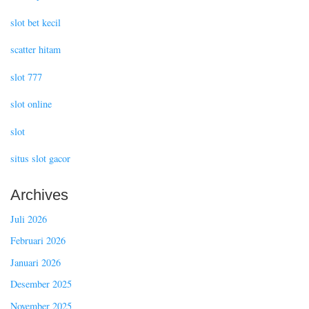
slot bet kecil
scatter hitam
slot 777
slot online
slot
situs slot gacor
Archives
Juli 2026
Februari 2026
Januari 2026
Desember 2025
November 2025