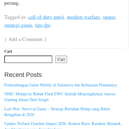
perang.
Tagged as:
call of duty mwii
,
modern warfare
,
sniper
,
strategi game
,
tips fps
{
Add a Comment
}
Cari
Cari
Recent Posts
Perkembangan Game Mobile di Indonesia dan Kebiasaan Pemainnya
ONIC Melaju ke Babak Final EWC Setelah Menyingkirkan Aurora
Gaming dalam Duel Sengit
Last War: Survival Game – Strategi Bertahan Hidup yang Bikin
Ketagihan di 2026
Update Terbaru Genshin Impact 2026: Konten Baru, Karakter Menarik,