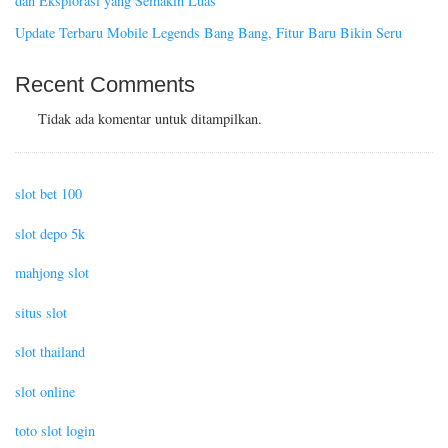
dan Eksplorasi yang Semakin Luas
Update Terbaru Mobile Legends Bang Bang, Fitur Baru Bikin Seru
Recent Comments
Tidak ada komentar untuk ditampilkan.
slot bet 100
slot depo 5k
mahjong slot
situs slot
slot thailand
slot online
toto slot login