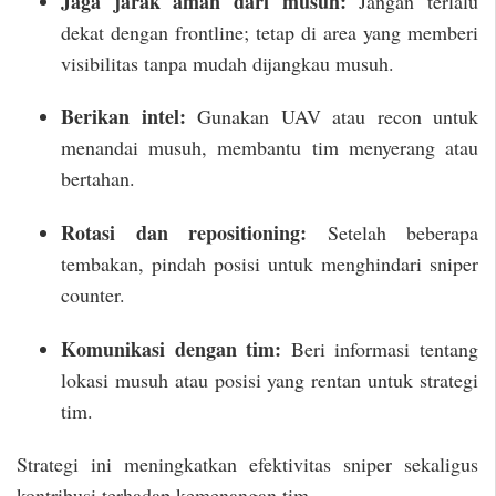
Jaga jarak aman dari musuh:
Jangan terlalu
dekat dengan frontline; tetap di area yang memberi
visibilitas tanpa mudah dijangkau musuh.
Berikan intel:
Gunakan UAV atau recon untuk
menandai musuh, membantu tim menyerang atau
bertahan.
Rotasi dan repositioning:
Setelah beberapa
tembakan, pindah posisi untuk menghindari sniper
counter.
Komunikasi dengan tim:
Beri informasi tentang
lokasi musuh atau posisi yang rentan untuk strategi
tim.
Strategi ini meningkatkan efektivitas sniper sekaligus
kontribusi terhadap kemenangan tim.