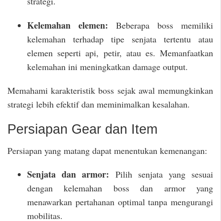
strategi.
Kelemahan elemen:
Beberapa boss memiliki
kelemahan terhadap tipe senjata tertentu atau
elemen seperti api, petir, atau es. Memanfaatkan
kelemahan ini meningkatkan damage output.
Memahami karakteristik boss sejak awal memungkinkan
strategi lebih efektif dan meminimalkan kesalahan.
Persiapan Gear dan Item
Persiapan yang matang dapat menentukan kemenangan:
Senjata dan armor:
Pilih senjata yang sesuai
dengan kelemahan boss dan armor yang
menawarkan pertahanan optimal tanpa mengurangi
mobilitas.