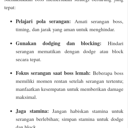
tepat:
Pelajari pola serangan:
Amati serangan boss,
timing, dan jarak yang aman untuk menghindar.
Gunakan dodging dan blocking:
Hindari
serangan mematikan dengan dodge atau block
secara tepat.
Fokus serangan saat boss lemah:
Beberapa boss
memiliki momen rentan setelah serangan tertentu;
manfaatkan kesempatan untuk memberikan damage
maksimal.
Jaga stamina:
Jangan habiskan stamina untuk
serangan berlebihan; simpan stamina untuk dodge
dan block.