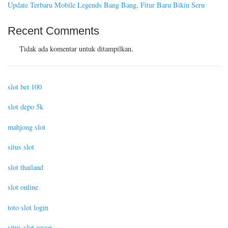
Update Terbaru Mobile Legends Bang Bang, Fitur Baru Bikin Seru
Recent Comments
Tidak ada komentar untuk ditampilkan.
slot bet 100
slot depo 5k
mahjong slot
situs slot
slot thailand
slot online
toto slot login
situs slot gacor