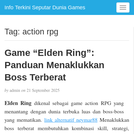
Info Terkini Seputar Dunia Games
T
o
g
g
Tag:
action rpg
l
e
n
Game “Elden Ring”:
a
v
Panduan Menaklukkan
i
g
Boss Terberat
a
t
by
admin
on
21 September 2025
i
o
Elden Ring
dikenal sebagai game action RPG yang
n
menantang dengan dunia terbuka luas dan boss-boss
yang mematikan.
link alternatif neymar88
Menaklukkan
boss terberat membutuhkan kombinasi skill, strategi,