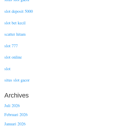
slot deposit 5000
slot bet kecil
scatter hitam
slot 777
slot online
slot
situs slot gacor
Archives
Juli 2026
Februari 2026
Januari 2026