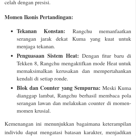
celah dengan presisi.
Momen Ikonis Pertandingan:
Tekanan Konstan:
Rangchu memanfaatkan
serangan jarak dekat Kuma yang kuat untuk
menjaga tekanan.
Penguasaan Sistem Heat:
Dengan fitur baru di
Tekken 8, Rangchu mengaktifkan mode Heat untuk
memaksimalkan kerusakan dan mempertahankan
kendali di setiap ronde.
Blok dan Counter yang Sempurna:
Meski Kuma
dianggap lambat, Rangchu berhasil membaca pola
serangan lawan dan melakukan counter di momen-
momen krusial.
Kemenangan ini menunjukkan bagaimana keterampilan
individu dapat mengatasi batasan karakter, menjadikan